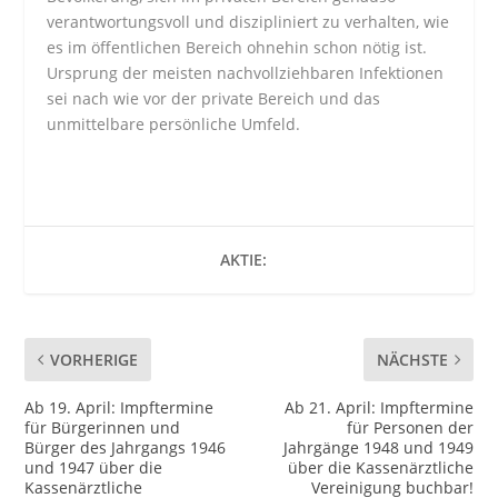
verantwortungsvoll und diszipliniert zu verhalten, wie
es im öffentlichen Bereich ohnehin schon nötig ist.
Ursprung der meisten nachvollziehbaren Infektionen
sei nach wie vor der private Bereich und das
unmittelbare persönliche Umfeld.
AKTIE:
VORHERIGE
NÄCHSTE
Ab 19. April: Impftermine
Ab 21. April: Impftermine
für Bürgerinnen und
für Personen der
Bürger des Jahrgangs 1946
Jahrgänge 1948 und 1949
und 1947 über die
über die Kassenärztliche
Kassenärztliche
Vereinigung buchbar!