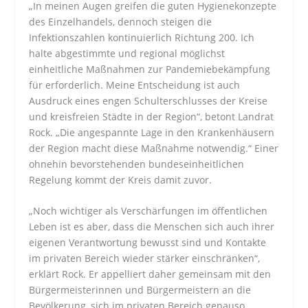
„In meinen Augen greifen die guten Hygienekonzepte
des Einzelhandels, dennoch steigen die
Infektionszahlen kontinuierlich Richtung 200. Ich
halte abgestimmte und regional möglichst
einheitliche Maßnahmen zur Pandemiebekämpfung
für erforderlich. Meine Entscheidung ist auch
Ausdruck eines engen Schulterschlusses der Kreise
und kreisfreien Städte in der Region“, betont Landrat
Rock. „Die angespannte Lage in den Krankenhäusern
der Region macht diese Maßnahme notwendig.“ Einer
ohnehin bevorstehenden bundeseinheitlichen
Regelung kommt der Kreis damit zuvor.
„Noch wichtiger als Verschärfungen im öffentlichen
Leben ist es aber, dass die Menschen sich auch ihrer
eigenen Verantwortung bewusst sind und Kontakte
im privaten Bereich wieder stärker einschränken“,
erklärt Rock. Er appelliert daher gemeinsam mit den
Bürgermeisterinnen und Bürgermeistern an die
Bevölkerung, sich im privaten Bereich genauso