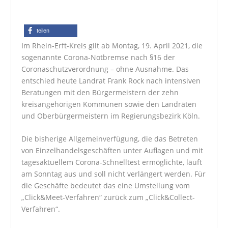
teilen
Im Rhein-Erft-Kreis gilt ab Montag, 19. April 2021, die
sogenannte Corona-Notbremse nach §16 der
Coronaschutzverordnung – ohne Ausnahme. Das
entschied heute Landrat Frank Rock nach intensiven
Beratungen mit den Bürgermeistern der zehn
kreisangehörigen Kommunen sowie den Landräten
und Oberbürgermeistern im Regierungsbezirk Köln.
Die bisherige Allgemeinverfügung, die das Betreten
von Einzelhandelsgeschäften unter Auflagen und mit
tagesaktuellem Corona-Schnelltest ermöglichte, läuft
am Sonntag aus und soll nicht verlängert werden. Für
die Geschäfte bedeutet das eine Umstellung vom
„Click&Meet-Verfahren“ zurück zum „Click&Collect-
Verfahren“.