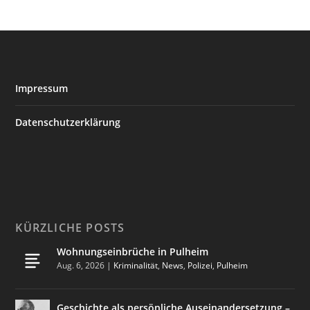
Impressum
Datenschutzerklärung
KÜRZLICHE POSTS
Wohnungseinbrüche in Pulheim
Aug. 6, 2026
|
Kriminalität
,
News
,
Polizei
,
Pulheim
Geschichte als persönliche Auseinandersetzung –