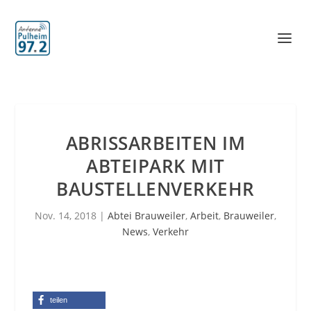
ABRISSARBEITEN IM
ABTEIPARK MIT
BAUSTELLENVERKEHR
Nov. 14, 2018
|
Abtei Brauweiler
,
Arbeit
,
Brauweiler
,
News
,
Verkehr
teilen