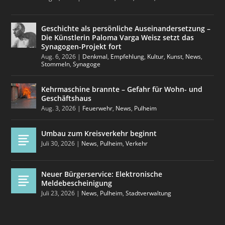
Geschichte als persönliche Auseinandersetzung –
Die Künstlerin Paloma Varga Weisz setzt das
Synagogen-Projekt fort
Aug. 6, 2026
|
Denkmal
,
Empfehlung
,
Kultur
,
Kunst
,
News
,
Stommeln
,
Synagoge
Kehrmaschine brannte – Gefahr für Wohn- und
Geschäftshaus
Aug. 3, 2026
|
Feuerwehr
,
News
,
Pulheim
Umbau zum Kreisverkehr beginnt
Juli 30, 2026
|
News
,
Pulheim
,
Verkehr
Neuer Bürgerservice: Elektronische
Meldebescheinigung
Juli 23, 2026
|
News
,
Pulheim
,
Stadtverwaltung