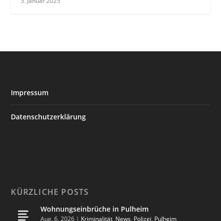
3. Januar 2025
Impressum
Datenschutzerklärung
KÜRZLICHE POSTS
Wohnungseinbrüche in Pulheim
Aug. 6, 2026
|
Kriminalität
,
News
,
Polizei
,
Pulheim