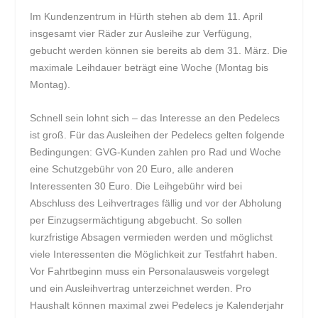
Im Kundenzentrum in Hürth stehen ab dem 11. April
insgesamt vier Räder zur Ausleihe zur Verfügung,
gebucht werden können sie bereits ab dem 31. März. Die
maximale Leihdauer beträgt eine Woche (Montag bis
Montag).
Schnell sein lohnt sich – das Interesse an den Pedelecs
ist groß. Für das Ausleihen der Pedelecs gelten folgende
Bedingungen: GVG-Kunden zahlen pro Rad und Woche
eine Schutzgebühr von 20 Euro, alle anderen
Interessenten 30 Euro. Die Leihgebühr wird bei
Abschluss des Leihvertrages fällig und vor der Abholung
per Einzugsermächtigung abgebucht. So sollen
kurzfristige Absagen vermieden werden und möglichst
viele Interessenten die Möglichkeit zur Testfahrt haben.
Vor Fahrtbeginn muss ein Personalausweis vorgelegt
und ein Ausleihvertrag unterzeichnet werden. Pro
Haushalt können maximal zwei Pedelecs je Kalenderjahr