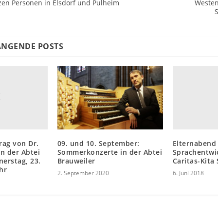
zen Personen in Elsdorf und Pulheim
Westen
S
NGENDE POSTS
rag von Dr.
Elternabend
09. und 10. September:
n der Abtei
Sprachentwic
Sommerkonzerte in der Abtei
nerstag, 23.
Caritas-Kita 
Brauweiler
hr
6. Juni 2018
2. September 2020