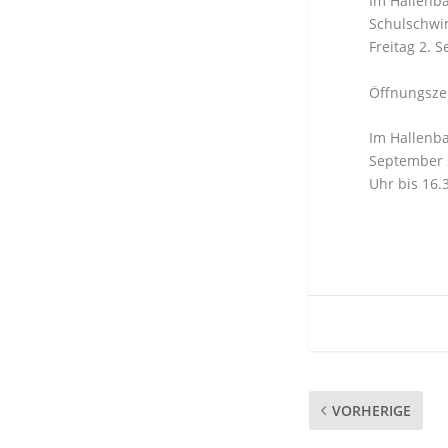
Im Hallenba
Schulschwim
Freitag 2. 
Öffnungsze
Im Hallenb
September 
Uhr bis 16
VORHERIGE