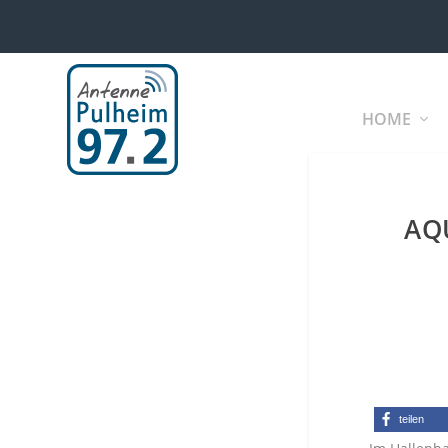
HOME
AQ
teilen