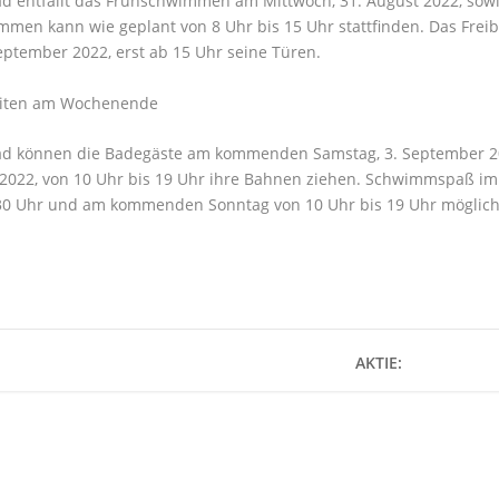
d entfällt das Frühschwimmen am Mittwoch, 31. August 2022, sowi
men kann wie geplant von 8 Uhr bis 15 Uhr stattfinden. Das Freib
September 2022, erst ab 15 Uhr seine Türen.
iten am Wochenende
ad können die Badegäste am kommenden Samstag, 3. September 2022
2022, von 10 Uhr bis 19 Uhr ihre Bahnen ziehen. Schwimmspaß i
.30 Uhr und am kommenden Sonntag von 10 Uhr bis 19 Uhr möglich
AKTIE: