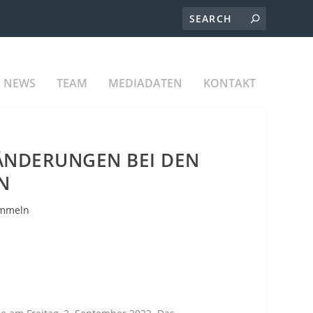
NEWS
TEAM
MEDIADATEN
KONTAKT
 ÄNDERUNGEN BEI DEN
N
mmeln