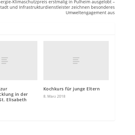
ergie-Klimaschutzpreis erstmalig in Pulheim ausgelobt –
tadt und Infrastrukturdienstleister zeichnen besonderes
Umweltengagement aus
 zur
Kochkurs für junge Eltern
klung in der
8. März 2018
St. Elisabeth