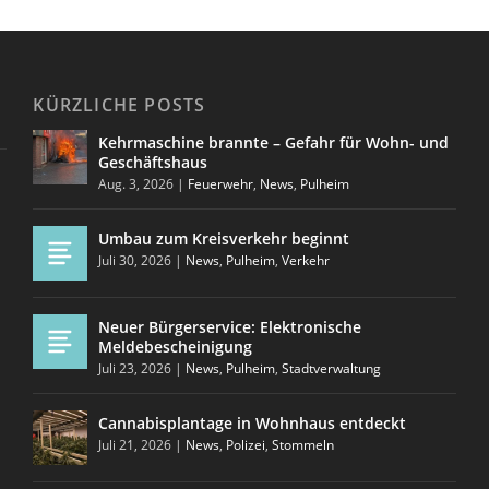
KÜRZLICHE POSTS
Kehrmaschine brannte – Gefahr für Wohn- und
Geschäftshaus
Aug. 3, 2026
|
Feuerwehr
,
News
,
Pulheim
Umbau zum Kreisverkehr beginnt
Juli 30, 2026
|
News
,
Pulheim
,
Verkehr
Neuer Bürgerservice: Elektronische
Meldebescheinigung
Juli 23, 2026
|
News
,
Pulheim
,
Stadtverwaltung
Cannabisplantage in Wohnhaus entdeckt
Juli 21, 2026
|
News
,
Polizei
,
Stommeln