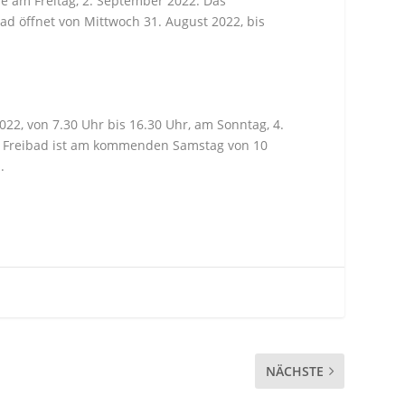
e am Freitag, 2. September 2022. Das
ad öffnet von Mittwoch 31. August 2022, bis
, von 7.30 Uhr bis 16.30 Uhr, am Sonntag, 4.
m Freibad ist am kommenden Samstag von 10
.
NÄCHSTE