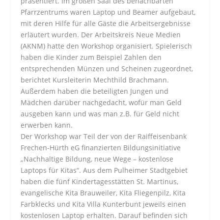
präsentiert. Im großen Saal des benachbarten
Pfarrzentrums waren Laptop und Beamer aufgebaut,
mit deren Hilfe für alle Gäste die Arbeitsergebnisse
erläutert wurden. Der Arbeitskreis Neue Medien
(AKNM) hatte den Workshop organisiert. Spielerisch
haben die Kinder zum Beispiel Zahlen den
entsprechenden Münzen und Scheinen zugeordnet,
berichtet Kursleiterin Mechthild Brachmann.
Außerdem haben die beteiligten Jungen und
Mädchen darüber nachgedacht, wofür man Geld
ausgeben kann und was man z.B. für Geld nicht
erwerben kann.
Der Workshop war Teil der von der Raiffeisenbank
Frechen-Hürth eG finanzierten Bildungsinitiative
„Nachhaltige Bildung, neue Wege – kostenlose
Laptops für Kitas“. Aus dem Pulheimer Stadtgebiet
haben die fünf Kindertagesstätten St. Martinus,
evangelische Kita Brauweiler, Kita Fliegenpilz, Kita
Farbklecks und Kita Villa Kunterbunt jeweils einen
kostenlosen Laptop erhalten. Darauf befinden sich