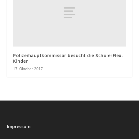
Polizeihauptkommissar besucht die SchülerFlex-
Kinder
17. Oktober 2017
Impressum