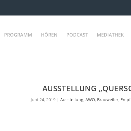
PROGRAMM
HÖREN
PODCAST
MEDIATHEK
AUSSTELLUNG „QUERS
Juni 24, 2019
|
Ausstellung
,
AWO
,
Brauweiler
,
Empf