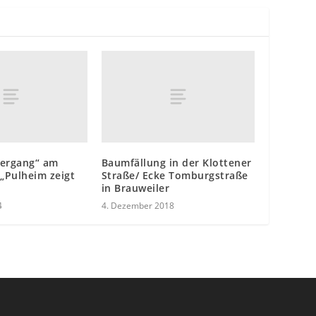
ziergang“ am
Baumfällung in der Klottener
 „Pulheim zeigt
Straße/ Ecke Tomburgstraße
in Brauweiler
4
4. Dezember 2018