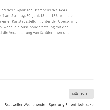
) und des 40-jährigen Bestehens des AWO
f am Sonntag, 30. Juni, 13 bis 18 Uhr in die
u einer Kunstausstellung unter der Überschrift
en, wobei die Auseinandersetzung mit der
d die Veranstaltung von Schülerinnen und
NÄCHSTE
Brauweiler Wochenende – Sperrung Ehrenfriedstraße