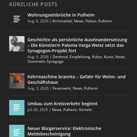
KÜRZLICHE POSTS
Wohnungseinbrüche in Pulheim
Aug. 6, 2026
|
Kriminalität
,
News
,
Polizei
,
Pulheim
Geschichte als persönliche Auseinandersetzung
– Die Künstlerin Paloma Varga Weisz setzt das
Synagogen-Projekt fort
Aug. 6, 2026
|
Denkmal
,
Empfehlung
,
Kultur
,
Kunst
,
News
,
Stommeln
,
Synagoge
Kehrmaschine brannte – Gefahr für Wohn- und
Geschäftshaus
Aug. 3, 2026
|
Feuerwehr
,
News
,
Pulheim
Umbau zum Kreisverkehr beginnt
Juli 30, 2026
|
News
,
Pulheim
,
Verkehr
Neuer Bürgerservice: Elektronische
Meldebescheinigung