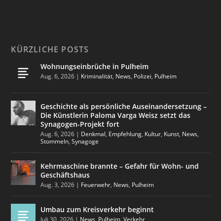
KÜRZLICHE POSTS
Wohnungseinbrüche in Pulheim
Aug. 6, 2026
|
Kriminalität
,
News
,
Polizei
,
Pulheim
Geschichte als persönliche Auseinandersetzung –
Die Künstlerin Paloma Varga Weisz setzt das
Synagogen-Projekt fort
Aug. 6, 2026
|
Denkmal
,
Empfehlung
,
Kultur
,
Kunst
,
News
,
Stommeln
,
Synagoge
Kehrmaschine brannte – Gefahr für Wohn- und
Geschäftshaus
Aug. 3, 2026
|
Feuerwehr
,
News
,
Pulheim
Umbau zum Kreisverkehr beginnt
Juli 30, 2026
|
News
,
Pulheim
,
Verkehr