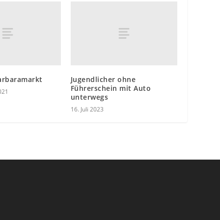
arbaramarkt
Jugendlicher ohne
Führerschein mit Auto
021
unterwegs
16. Juli 2023