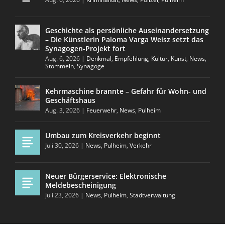
Geschichte als persönliche Auseinandersetzung
– Die Künstlerin Paloma Varga Weisz setzt das
Synagogen-Projekt fort
Aug. 6, 2026
|
Denkmal
,
Empfehlung
,
Kultur
,
Kunst
,
News
,
Stommeln
,
Synagoge
Kehrmaschine brannte – Gefahr für Wohn- und
Geschäftshaus
Aug. 3, 2026
|
Feuerwehr
,
News
,
Pulheim
Umbau zum Kreisverkehr beginnt
Juli 30, 2026
|
News
,
Pulheim
,
Verkehr
Neuer Bürgerservice: Elektronische
Meldebescheinigung
Juli 23, 2026
|
News
,
Pulheim
,
Stadtverwaltung