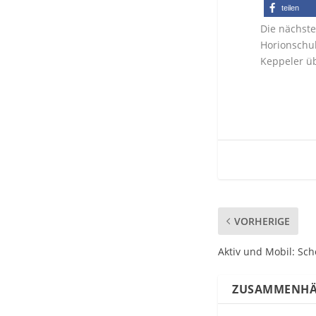
teilen
Die nächste
Horionschul
Keppeler üb
VORHERIGE
Aktiv und Mobil: Sch
ZUSAMMENHÄ