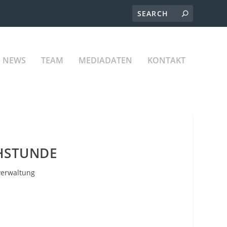
NEWS
TEAM
MEDIADATEN
KONTAKT
HSTUNDE
verwaltung