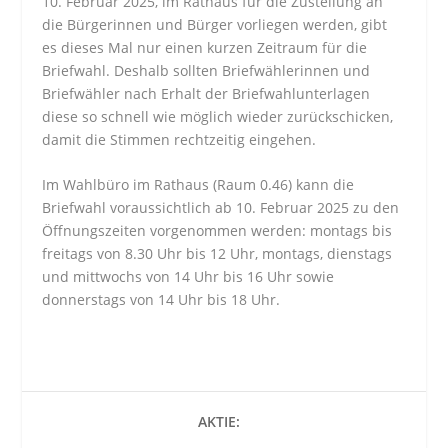
10. Februar 2025, im Rathaus für die Zustellung an
die Bürgerinnen und Bürger vorliegen werden, gibt
es dieses Mal nur einen kurzen Zeitraum für die
Briefwahl. Deshalb sollten Briefwählerinnen und
Briefwähler nach Erhalt der Briefwahlunterlagen
diese so schnell wie möglich wieder zurückschicken,
damit die Stimmen rechtzeitig eingehen.
Im Wahlbüro im Rathaus (Raum 0.46) kann die
Briefwahl voraussichtlich ab 10. Februar 2025 zu den
Öffnungszeiten vorgenommen werden: montags bis
freitags von 8.30 Uhr bis 12 Uhr, montags, dienstags
und mittwochs von 14 Uhr bis 16 Uhr sowie
donnerstags von 14 Uhr bis 18 Uhr.
AKTIE: