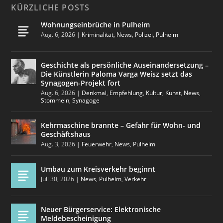
KÜRZLICHE POSTS
Wohnungseinbrüche in Pulheim
Aug. 6, 2026
|
Kriminalität
,
News
,
Polizei
,
Pulheim
Geschichte als persönliche Auseinandersetzung –
Die Künstlerin Paloma Varga Weisz setzt das
Synagogen-Projekt fort
Aug. 6, 2026
|
Denkmal
,
Empfehlung
,
Kultur
,
Kunst
,
News
,
Stommeln
,
Synagoge
Kehrmaschine brannte – Gefahr für Wohn- und
Geschäftshaus
Aug. 3, 2026
|
Feuerwehr
,
News
,
Pulheim
Umbau zum Kreisverkehr beginnt
Juli 30, 2026
|
News
,
Pulheim
,
Verkehr
Neuer Bürgerservice: Elektronische
Meldebescheinigung