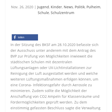
Nov. 26, 2020
|
Jugend
,
Kinder
,
News
,
Politik
,
Pulheim
,
Schule
,
Schulzentrum
teilen
In der Sitzung des BKSF am 28.10.2020 befasste sich
der Ausschuss unter anderem mit dem Antrag des
BVP zur Prüfung von Möglichkeiten inwieweit die
städtischen Schulen mit dezentralen
Lüftungsanlagen oder UV-Lichtinstallationen zur
Reinigung der Luft ausgestattet werden und welche
weiteren Lüftungsmaßnahmen erfolgen können, um
eine Corona- Infektionsgefahr durch Aerosole zu
minimieren. Zudem sollte die Möglichkeit der
Anschaffung von CO2 Ampeln für Klassenräume und
Fördermöglichkeiten geprüft werden. Zu dem
einstimmig gefassten Beschluss sagte die Verwaltung