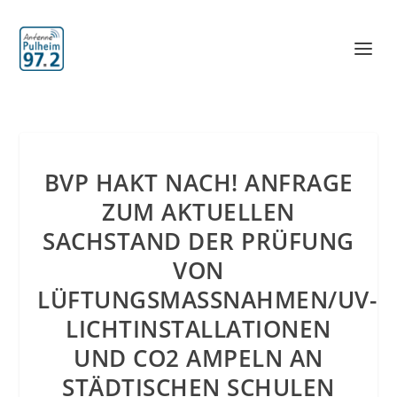
BVP HAKT NACH! ANFRAGE
ZUM AKTUELLEN
SACHSTAND DER PRÜFUNG
VON
LÜFTUNGSMASSNAHMEN/UV-L
ICHTINSTALLATIONEN U
ND CO2 AMPELN AN S
TÄDTISCHEN SCHULEN