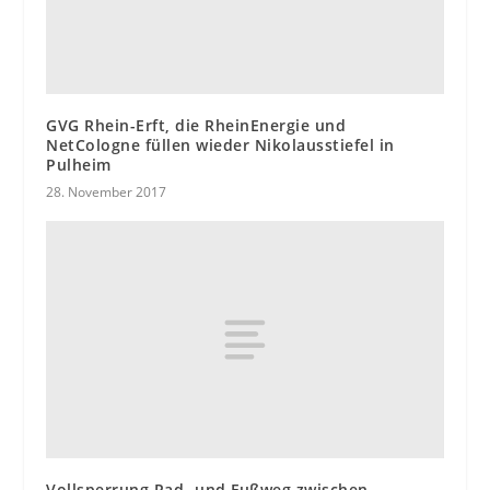
GVG Rhein-Erft, die RheinEnergie und
NetCologne füllen wieder Nikolausstiefel in
Pulheim
28. November 2017
Vollsperrung Rad- und Fußweg zwischen