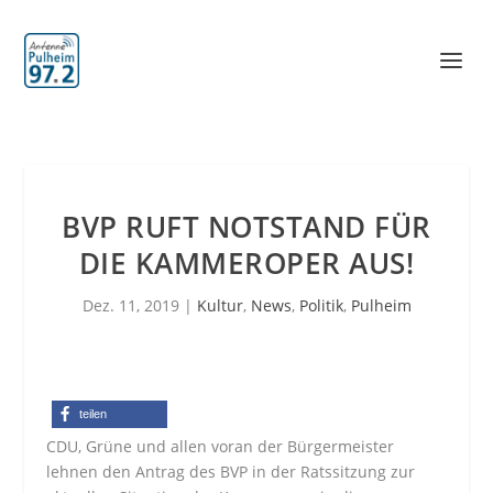
BVP RUFT NOTSTAND FÜR
DIE KAMMEROPER AUS!
Dez. 11, 2019
|
Kultur
,
News
,
Politik
,
Pulheim
teilen
CDU, Grüne und allen voran der Bürgermeister
lehnen den Antrag des BVP in der Ratssitzung zur