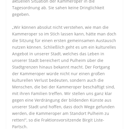
aktuellen Situation der Kammeroper in die
Tagesordnung ab. Sie sahen keine Dringlichkeit
gegeben.
„Wir können absolut nicht verstehen, wie man die
Kammeroper so im Stich lassen kann, hätte man doch
die Sitzung für einen ersten gemeinsamen Austausch
nutzen können. Schließlich geht es um ein kulturelles
Angebot in unserer Stadt, welches das Leben in
unserer Stadt bereichert und Pulheim über die
Stadtgrenzen hinaus bekannt macht. Der Fortgang
der Kammeroper würde nicht nur einen großen
kulturellen Verlust bedeuten, sondern auch die
Menschen, die bei der Kammeroper beschäftigt sind,
mit ihren Familien treffen. Wir stellen uns ganz klar
gegen eine Verdrängung der bildenden Künste aus
unserer Stadt und hoffen, dass doch Wege gefunden
werden, die Kammeroper am Standort Pulheim zu
retten!“, so die Fraktionsvorsitzende Birgit Liste-
Partsch.