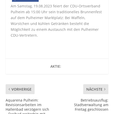
Am Samstag, 19.08.2023 feiert der CDU-Ortsverband
Pulheim ab 15:00 Uhr sein traditionelles Brunnenfest
auf dem Pulheimer Marktplatz: Bei Waffeln,
Würstchen und kühlen Getränken besteht die
Möglichkeit zu einem Austausch mit den Pulheimer
CDU-Vertretern.
AKTIE:
VORHERIGE
NÄCHSTE
Aquarena Pulheim:
Betriebsausflug:
Revisionsarbeiten im
Stadtverwaltung am
Hallenbad verzögern sich
Freitag geschlossen
– Freibad weiterhin mit