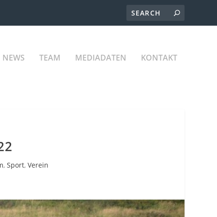
NEWS
TEAM
MEDIADATEN
KONTAKT
22
m
,
Sport
,
Verein