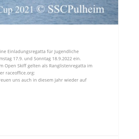
eine Einladungsregatta für Jugendliche
stag 17.9. und Sonntag 18.9.2022 ein.
m Open Skiff gelten als Ranglistenregatta im
r raceoffice.org:
reuen uns auch in diesem Jahr wieder auf