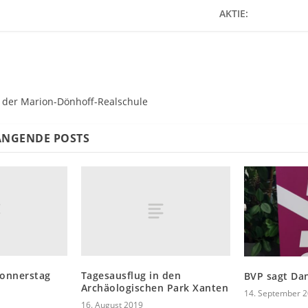
AKTIE:
 der Marion-Dönhoff-Realschule
NGENDE POSTS
Donnerstag
Tagesausflug in den
BVP sagt Da
Archäologischen Park Xanten
14. September 
16. August 2019