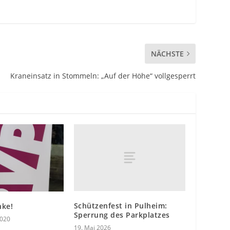
NÄCHSTE
Kraneinsatz in Stommeln: „Auf der Höhe“ vollgesperrt
Schützenfest in Pulheim:
nke!
Sperrung des Parkplatzes
2020
19. Mai 2026