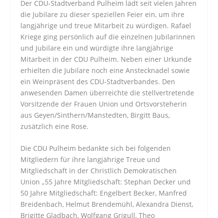
Der CDU-Stadtverband Pulheim lädt seit vielen Jahren
die Jubilare zu dieser speziellen Feier ein, um ihre
langjährige und treue Mitarbeit zu würdigen. Rafael
Kriege ging persönlich auf die einzelnen Jubilarinnen
und Jubilare ein und würdigte ihre langjährige
Mitarbeit in der CDU Pulheim. Neben einer Urkunde
erhielten die Jubilare noch eine Anstecknadel sowie
ein Weinpräsent des CDU-Stadtverbandes. Den
anwesenden Damen überreichte die stellvertretende
Vorsitzende der Frauen Union und Ortsvorsteherin
aus Geyen/Sinthern/Manstedten, Birgitt Baus,
zusätzlich eine Rose.
Die CDU Pulheim bedankte sich bei folgenden
Mitgliedern für ihre langjährige Treue und
Mitgliedschaft in der Christlich Demokratischen
Union „55 Jahre Mitgliedschaft: Stephan Decker und
50 Jahre Mitgliedschaft: Engelbert Becker, Manfred
Breidenbach, Helmut Brendemühl, Alexandra Dienst,
Brigitte Gladbach, Wolfgang Grigull, Theo