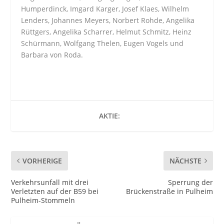
Humperdinck, Imgard Karger, Josef Klaes, Wilhelm
Lenders, Johannes Meyers, Norbert Rohde, Angelika
Rüttgers, Angelika Scharrer, Helmut Schmitz, Heinz
Schürmann, Wolfgang Thelen, Eugen Vogels und
Barbara von Roda.
AKTIE:
VORHERIGE
NÄCHSTE
Verkehrsunfall mit drei
Sperrung der
Verletzten auf der B59 bei
Brückenstraße in Pulheim
Pulheim-Stommeln