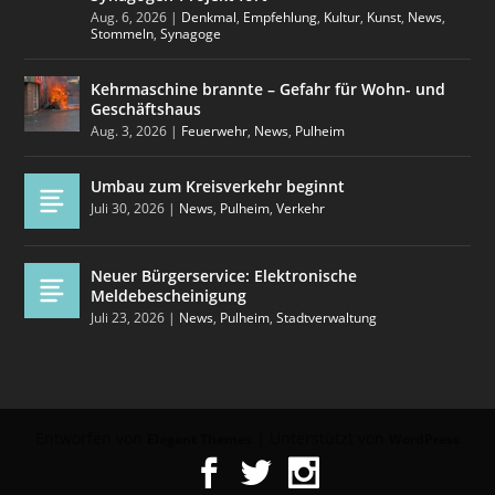
Aug. 6, 2026
|
Denkmal
,
Empfehlung
,
Kultur
,
Kunst
,
News
,
Stommeln
,
Synagoge
Kehrmaschine brannte – Gefahr für Wohn- und
Geschäftshaus
Aug. 3, 2026
|
Feuerwehr
,
News
,
Pulheim
Umbau zum Kreisverkehr beginnt
Juli 30, 2026
|
News
,
Pulheim
,
Verkehr
Neuer Bürgerservice: Elektronische
Meldebescheinigung
Juli 23, 2026
|
News
,
Pulheim
,
Stadtverwaltung
Entworfen von
| Unterstützt von
Elegant Themes
WordPress