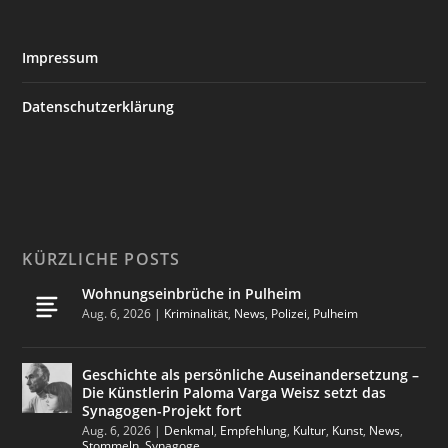
Impressum
Datenschutzerklärung
KÜRZLICHE POSTS
Wohnungseinbrüche in Pulheim
Aug. 6, 2026
|
Kriminalität
,
News
,
Polizei
,
Pulheim
Geschichte als persönliche Auseinandersetzung –
Die Künstlerin Paloma Varga Weisz setzt das
Synagogen-Projekt fort
Aug. 6, 2026
|
Denkmal
,
Empfehlung
,
Kultur
,
Kunst
,
News
,
Stommeln
,
Synagoge