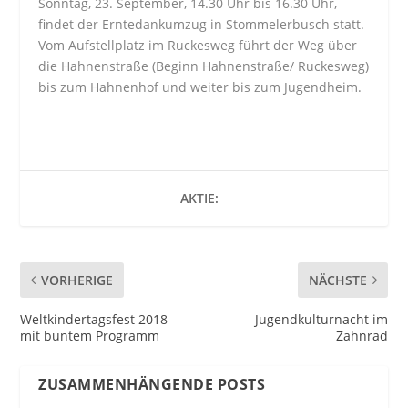
Sonntag, 23. September, 14.30 Uhr bis 16.30 Uhr,
findet der Erntedankumzug in Stommelerbusch statt.
Vom Aufstellplatz im Ruckesweg führt der Weg über
die Hahnenstraße (Beginn Hahnenstraße/ Ruckesweg)
bis zum Hahnenhof und weiter bis zum Jugendheim.
AKTIE:
VORHERIGE
NÄCHSTE
Weltkindertagsfest 2018
Jugendkulturnacht im
mit buntem Programm
Zahnrad
ZUSAMMENHÄNGENDE POSTS