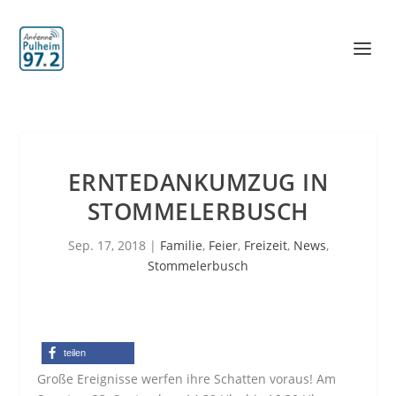
ERNTEDANKUMZUG IN
STOMMELERBUSCH
Sep. 17, 2018
|
Familie
,
Feier
,
Freizeit
,
News
,
Stommelerbusch
teilen
Große Ereignisse werfen ihre Schatten voraus! Am