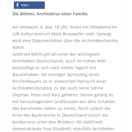
teilen
Die Böhms. Architektur einer Familie
Am Mittwoch, 8. Mai, 18 Uhr, findet ein Filmabend im
LVR-Kulturzentrum Abtei Brauweiler statt. Gezeigt
wird eine Dokumentation über die Architektenfamilie
Böhm.
Gottfried Böhm gilt als einer der wichtigsten
Architekten Deutschlands. Auch im hohen Alter
beschäftigt er sich noch immer täglich mit
Bauvorhaben. Als einstiger Sprössling eines
Kirchenbauers ist er inzwischen Patriarch einer
Architektendynastie, zu der auch seine Söhne
Stephan, Peter und Paul gehören. Denen gelang es,
mit herausragenden Großbauten aus dem Schatten
des berühmten Vaters zu treten. Nicht zuletzt die
Krise der Baubranche in Deutschland schürt die
Konkurrenz unter den Brüdern. Als Gottfrieds
demenzkranke Frau Elisabeth, ebenfalls Architektin,