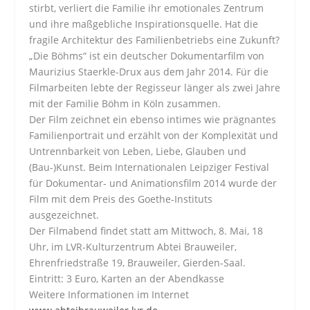
stirbt, verliert die Familie ihr emotionales Zentrum
und ihre maßgebliche Inspirationsquelle. Hat die
fragile Architektur des Familienbetriebs eine Zukunft?
„Die Böhms“ ist ein deutscher Dokumentarfilm von
Maurizius Staerkle-Drux aus dem Jahr 2014. Für die
Filmarbeiten lebte der Regisseur länger als zwei Jahre
mit der Familie Böhm in Köln zusammen.
Der Film zeichnet ein ebenso intimes wie prägnantes
Familienportrait und erzählt von der Komplexität und
Untrennbarkeit von Leben, Liebe, Glauben und
(Bau-)Kunst. Beim Internationalen Leipziger Festival
für Dokumentar- und Animationsfilm 2014 wurde der
Film mit dem Preis des Goethe-Instituts
ausgezeichnet.
Der Filmabend findet statt am Mittwoch, 8. Mai, 18
Uhr, im LVR-Kulturzentrum Abtei Brauweiler,
Ehrenfriedstraße 19, Brauweiler, Gierden-Saal.
Eintritt: 3 Euro, Karten an der Abendkasse
Weitere Informationen im Internet