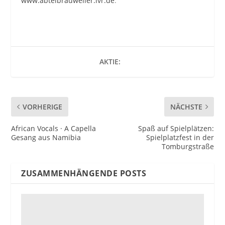
www.abteibrauweiler.lvr.de
.
AKTIE:
VORHERIGE
NÄCHSTE
African Vocals · A Capella
Spaß auf Spielplätzen:
Gesang aus Namibia
Spielplatzfest in der
Tomburgstraße
ZUSAMMENHÄNGENDE POSTS