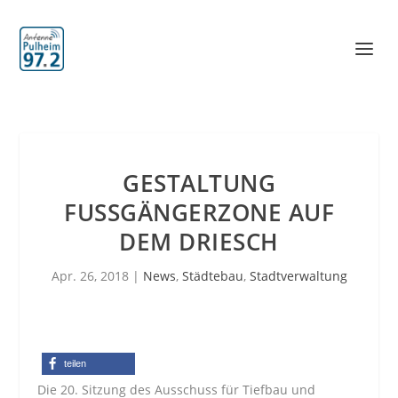
GESTALTUNG
FUSSGÄNGERZONE AUF D
EM DRIESCH
Apr. 26, 2018
|
News
,
Städtebau
,
Stadtverwaltung
teilen
Die 20. Sitzung des Ausschuss für Tiefbau und