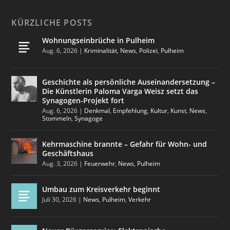
KÜRZLICHE POSTS
Wohnungseinbrüche in Pulheim
Aug. 6, 2026
|
Kriminalität
,
News
,
Polizei
,
Pulheim
Geschichte als persönliche Auseinandersetzung –
Die Künstlerin Paloma Varga Weisz setzt das
Synagogen-Projekt fort
Aug. 6, 2026
|
Denkmal
,
Empfehlung
,
Kultur
,
Kunst
,
News
,
Stommeln
,
Synagoge
Kehrmaschine brannte – Gefahr für Wohn- und
Geschäftshaus
Aug. 3, 2026
|
Feuerwehr
,
News
,
Pulheim
Umbau zum Kreisverkehr beginnt
Juli 30, 2026
|
News
,
Pulheim
,
Verkehr