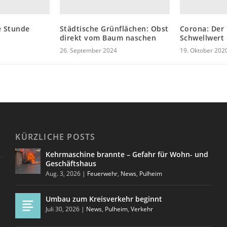
e Stunde
Städtische Grünflächen: Obst
Corona: Der
direkt vom Baum naschen
Schwellwert 
26. September 2024
19. Oktober 202
KÜRZLICHE POSTS
Kehrmaschine brannte – Gefahr für Wohn- und
Geschäftshaus
Aug. 3, 2026
|
Feuerwehr
,
News
,
Pulheim
Umbau zum Kreisverkehr beginnt
Juli 30, 2026
|
News
,
Pulheim
,
Verkehr