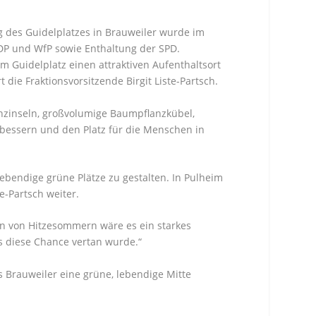
 des Guidelplatzes in Brauweiler wurde im
P und WfP sowie Enthaltung der SPD.
 Guidelplatz einen attraktiven Aufenthaltsort
die Fraktionsvorsitzende Birgit Liste-Partsch.
nzinseln, großvolumige Baumpflanzkübel,
bessern und den Platz für die Menschen in
lebendige grüne Plätze zu gestalten. In Pulheim
e-Partsch weiter.
ten von Hitzesommern wäre es ein starkes
s diese Chance vertan wurde.“
s Brauweiler eine grüne, lebendige Mitte