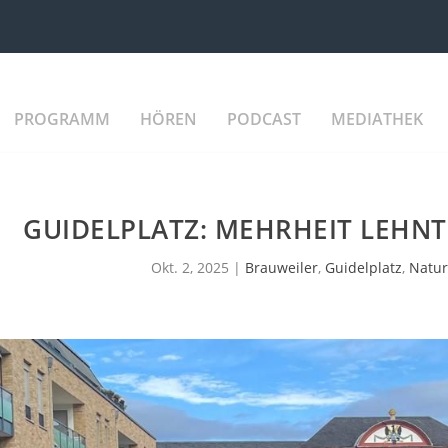
PROGRAMM
HÖREN
PODCAST
MEDIATHEK
GUIDELPLATZ: MEHRHEIT LEHN
Okt. 2, 2025
|
Brauweiler
,
Guidelplatz
,
Natur