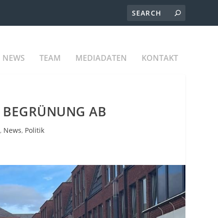
NEWS
TEAM
MEDIADATEN
KONTAKT
T BEGRÜNUNG AB
,
News
,
Politik