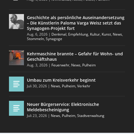
Geschichte als persönliche Auseinandersetzung
– Die Künstlerin Paloma Varga Weisz setzt das
Synagogen-Projekt fort
Aug. 6, 2026
|
Denkmal
,
Empfehlung
,
Kultur
,
Kunst
,
News
,
Stommeln
,
Synagoge
Kehrmaschine brannte – Gefahr für Wohn- und
Geschäftshaus
Aug. 3, 2026
|
Feuerwehr
,
News
,
Pulheim
Umbau zum Kreisverkehr beginnt
Juli 30, 2026
|
News
,
Pulheim
,
Verkehr
Neuer Bürgerservice: Elektronische
Meldebescheinigung
Juli 23, 2026
|
News
,
Pulheim
,
Stadtverwaltung