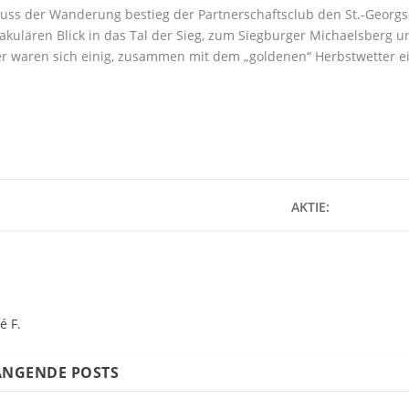
uss der Wanderung bestieg der Partnerschaftsclub den St.-Georgs
akulären Blick in das Tal der Sieg, zum Siegburger Michaelsberg u
r waren sich einig, zusammen mit dem „goldenen“ Herbstwetter ei
AKTIE:
é F.
NGENDE POSTS