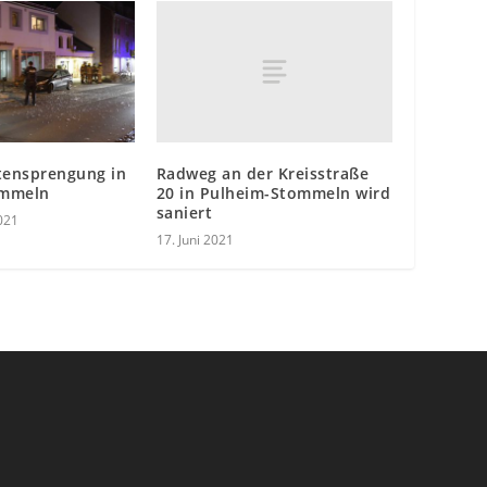
Radweg an der Kreisstraße
ensprengung in
20 in Pulheim-Stommeln wird
ommeln
saniert
021
17. Juni 2021