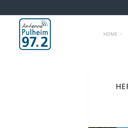
HOME
HE