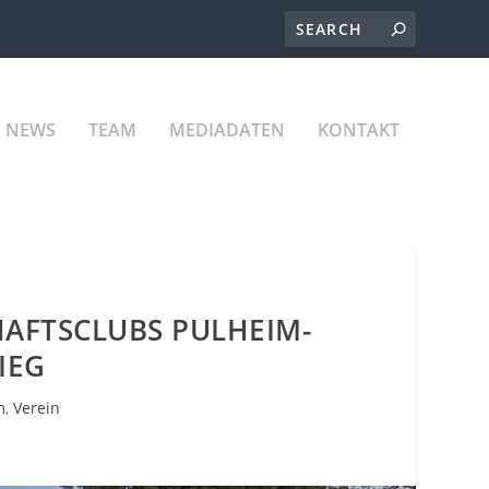
NEWS
TEAM
MEDIADATEN
KONTAKT
AFTSCLUBS PULHEIM-
IEG
m
,
Verein