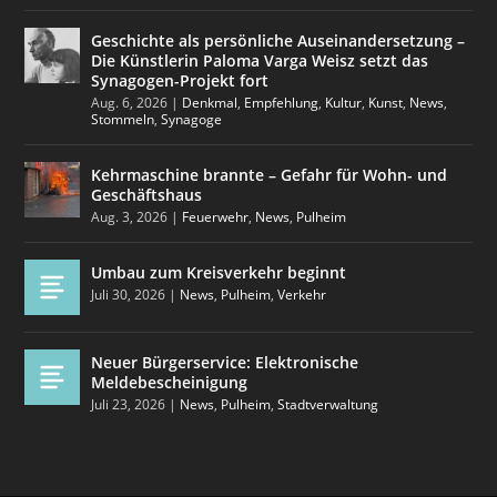
Geschichte als persönliche Auseinandersetzung –
Die Künstlerin Paloma Varga Weisz setzt das
Synagogen-Projekt fort
Aug. 6, 2026
|
Denkmal
,
Empfehlung
,
Kultur
,
Kunst
,
News
,
Stommeln
,
Synagoge
Kehrmaschine brannte – Gefahr für Wohn- und
Geschäftshaus
Aug. 3, 2026
|
Feuerwehr
,
News
,
Pulheim
Umbau zum Kreisverkehr beginnt
Juli 30, 2026
|
News
,
Pulheim
,
Verkehr
Neuer Bürgerservice: Elektronische
Meldebescheinigung
Juli 23, 2026
|
News
,
Pulheim
,
Stadtverwaltung