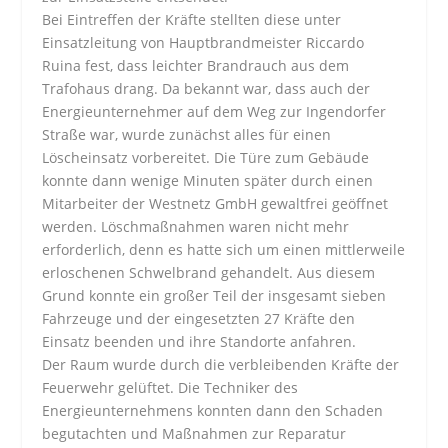
Bei Eintreffen der Kräfte stellten diese unter
Einsatzleitung von Hauptbrandmeister Riccardo
Ruina fest, dass leichter Brandrauch aus dem
Trafohaus drang. Da bekannt war, dass auch der
Energieunternehmer auf dem Weg zur Ingendorfer
Straße war, wurde zunächst alles für einen
Löscheinsatz vorbereitet. Die Türe zum Gebäude
konnte dann wenige Minuten später durch einen
Mitarbeiter der Westnetz GmbH gewaltfrei geöffnet
werden. Löschmaßnahmen waren nicht mehr
erforderlich, denn es hatte sich um einen mittlerweile
erloschenen Schwelbrand gehandelt. Aus diesem
Grund konnte ein großer Teil der insgesamt sieben
Fahrzeuge und der eingesetzten 27 Kräfte den
Einsatz beenden und ihre Standorte anfahren.
Der Raum wurde durch die verbleibenden Kräfte der
Feuerwehr gelüftet. Die Techniker des
Energieunternehmens konnten dann den Schaden
begutachten und Maßnahmen zur Reparatur