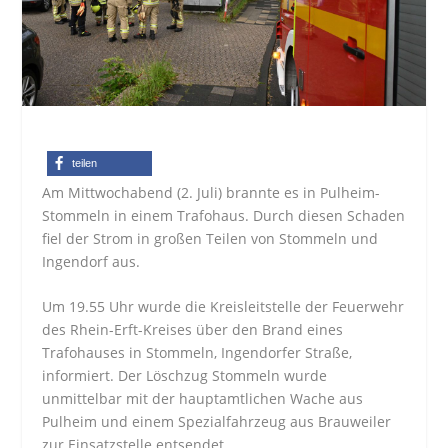
teilen
Am Mittwochabend (2. Juli) brannte es in Pulheim-
Stommeln in einem Trafohaus. Durch diesen Schaden
fiel der Strom in großen Teilen von Stommeln und
Ingendorf aus.
Um 19.55 Uhr wurde die Kreisleitstelle der Feuerwehr
des Rhein-Erft-Kreises über den Brand eines
Trafohauses in Stommeln, Ingendorfer Straße,
informiert. Der Löschzug Stommeln wurde
unmittelbar mit der hauptamtlichen Wache aus
Pulheim und einem Spezialfahrzeug aus Brauweiler
zur Einsatzstelle entsendet.