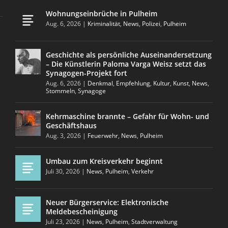
Wohnungseinbrüche in Pulheim
Aug. 6, 2026
|
Kriminalität
,
News
,
Polizei
,
Pulheim
Geschichte als persönliche Auseinandersetzung
– Die Künstlerin Paloma Varga Weisz setzt das
Synagogen-Projekt fort
Aug. 6, 2026
|
Denkmal
,
Empfehlung
,
Kultur
,
Kunst
,
News
,
Stommeln
,
Synagoge
Kehrmaschine brannte – Gefahr für Wohn- und
Geschäftshaus
Aug. 3, 2026
|
Feuerwehr
,
News
,
Pulheim
Umbau zum Kreisverkehr beginnt
Juli 30, 2026
|
News
,
Pulheim
,
Verkehr
Neuer Bürgerservice: Elektronische
Meldebescheinigung
Juli 23, 2026
|
News
,
Pulheim
,
Stadtverwaltung