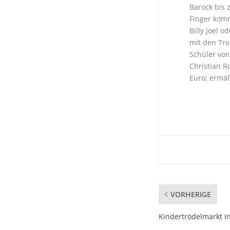
Barock bis 
Finger komm
Billy Joel 
mit den Tro
Schüler von
Christian R
Euro; ermäß
VORHERIGE
Kindertrödelmarkt i