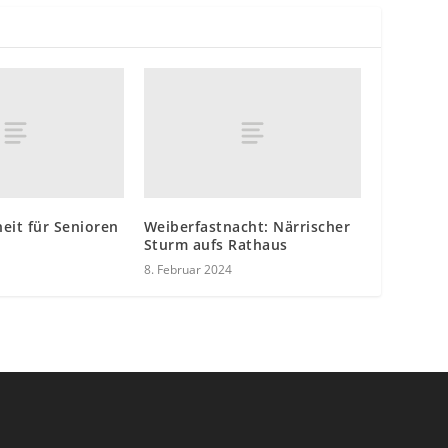
eit für Senioren
Weiberfastnacht: Närrischer
Sturm aufs Rathaus
8. Februar 2024