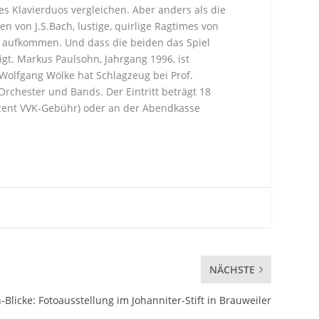
s Klavierduos vergleichen. Aber anders als die
n von J.S.Bach, lustige, quirlige Ragtimes von
le aufkommen. Und dass die beiden das Spiel
t. Markus Paulsohn, Jahrgang 1996, ist
Wolfgang Wölke hat Schlagzeug bei Prof.
Orchester und Bands. Der Eintritt beträgt 18
Prozent VVK-Gebühr) oder an der Abendkasse
NÄCHSTE
Blicke: Fotoausstellung im Johanniter-Stift in Brauweiler