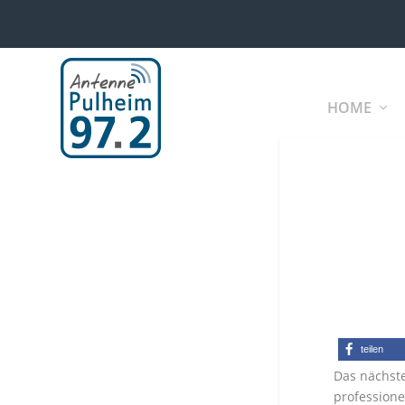
HOME
teilen
Das nächste
profession