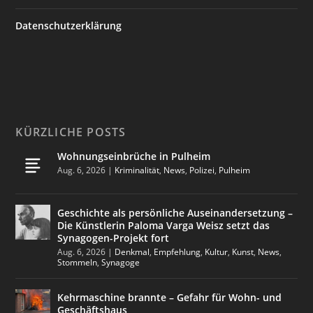
Datenschutzerklärung
KÜRZLICHE POSTS
Wohnungseinbrüche in Pulheim
Aug. 6, 2026
|
Kriminalität
,
News
,
Polizei
,
Pulheim
Geschichte als persönliche Auseinandersetzung –
Die Künstlerin Paloma Varga Weisz setzt das
Synagogen-Projekt fort
Aug. 6, 2026
|
Denkmal
,
Empfehlung
,
Kultur
,
Kunst
,
News
,
Stommeln
,
Synagoge
Kehrmaschine brannte – Gefahr für Wohn- und
Geschäftshaus