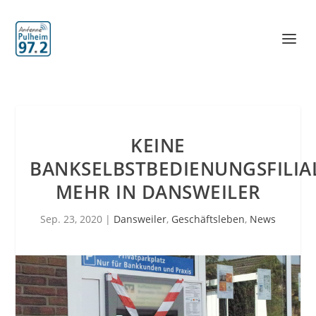
KEINE
BANKSELBSTBEDIENUNGSFILIA
MEHR IN DANSWEILER
Sep. 23, 2020
|
Dansweiler
,
Geschäftsleben
,
News