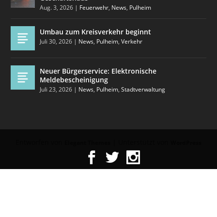
Aug. 3, 2026
|
Feuerwehr
,
News
,
Pulheim
Umbau zum Kreisverkehr beginnt
Juli 30, 2026
|
News
,
Pulheim
,
Verkehr
Neuer Bürgerservice: Elektronische
Meldebescheinigung
Juli 23, 2026
|
News
,
Pulheim
,
Stadtverwaltung
Entworfen von
| Unterstützt von
Elegant Themes
WordPress