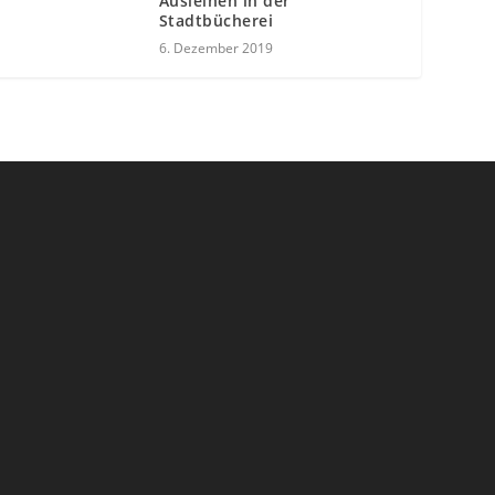
Ausleihen in der
Stadtbücherei
6. Dezember 2019