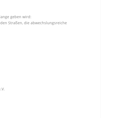
 lange geben wird:
f den Straßen, die abwechslungsreiche
.V.