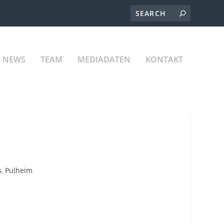
NEWS
TEAM
MEDIADATEN
KONTAKT
s
,
Pulheim