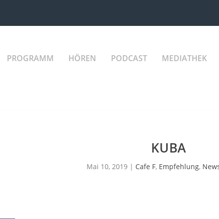
PROGRAMM
HÖREN
PODCAST
MEDIATHEK
KUBA
Mai 10, 2019
|
Cafe F
,
Empfehlung
,
New