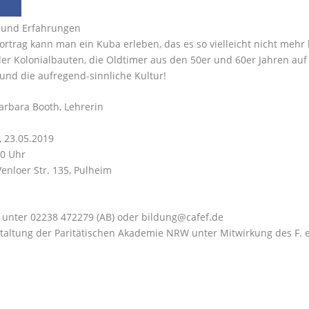
r und Erfahrungen
ortrag kann man ein Kuba erleben, das es so vielleicht nicht mehr
der Kolonialbauten, die Oldtimer aus den 50er und 60er Jahren au
und die aufregend-sinnliche Kultur!
arbara Booth, Lehrerin
 23.05.2019
00 Uhr
Venloer Str. 135, Pulheim
unter 02238 472279 (AB) oder bildung@cafef.de
taltung der Paritätischen Akademie NRW unter Mitwirkung des F. e