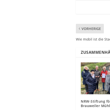
VORHERIGE
Wie mobil ist die St
ZUSAMMENHÄ
NRW-Stiftung fö
Brauweiler Müh