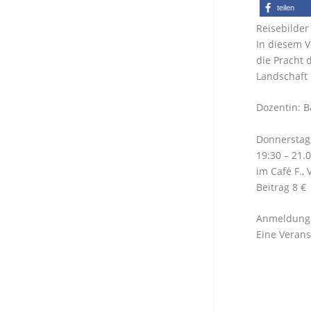
teilen
Reisebilde
In diesem V
die Pracht 
Landschaft 
Dozentin: B
Donnerstag,
19:30 – 21.
im Café F., 
Beitrag 8 €
Anmeldung 
Eine Verans