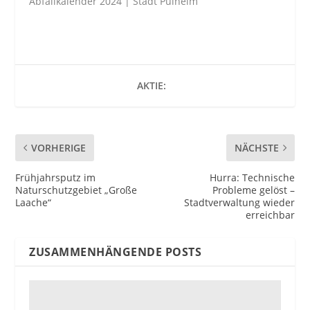
Abfallkalender 2024 | Stadt Pulheim
AKTIE:
VORHERIGE
NÄCHSTE
Frühjahrsputz im
Hurra: Technische
Naturschutzgebiet „Große
Probleme gelöst –
Laache“
Stadtverwaltung wieder
erreichbar
ZUSAMMENHÄNGENDE POSTS