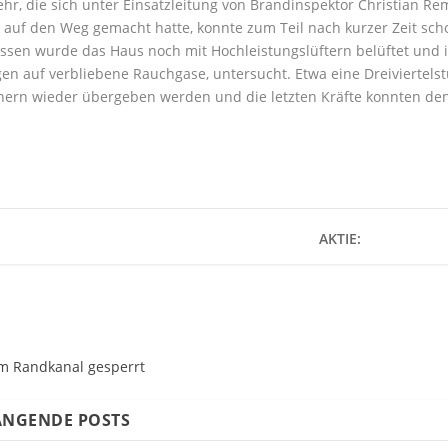
hr, die sich unter Einsatzleitung von Brandinspektor Christian Re
auf den Weg gemacht hatte, konnte zum Teil nach kurzer Zeit sch
sen wurde das Haus noch mit Hochleistungslüftern belüftet und 
gen auf verbliebene Rauchgase, untersucht. Etwa eine Dreiviertel
rn wieder übergeben werden und die letzten Kräfte konnten den 
AKTIE:
m Randkanal gesperrt
NGENDE POSTS