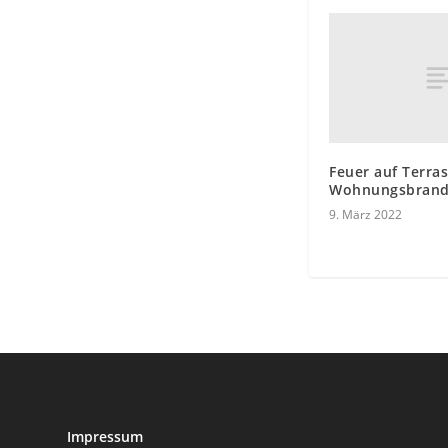
Feuer auf Terra
Wohnungsbran
9. März 2022
Impressum