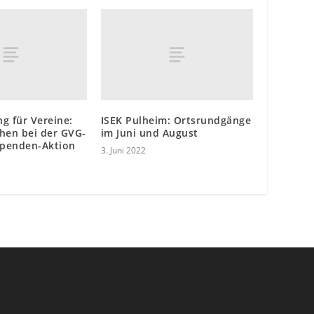
g für Vereine:
ISEK Pulheim: Ortsrundgänge
hen bei der GVG-
im Juni und August
penden-Aktion
3. Juni 2022