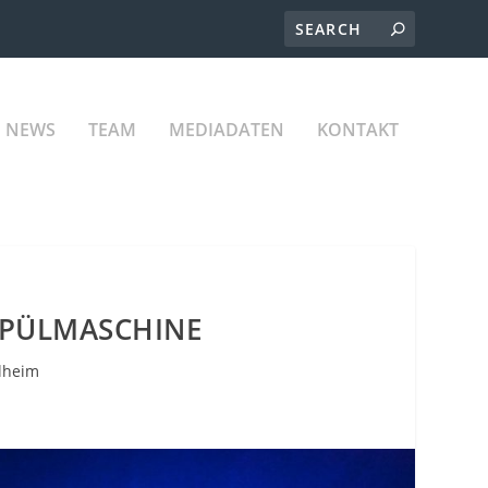
NEWS
TEAM
MEDIADATEN
KONTAKT
SPÜLMASCHINE
lheim