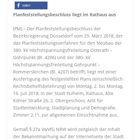
teilen
Planfeststellungsbeschluss liegt im Rathaus aus
(PM) – Der Planfeststellungsbeschluss der
Bezirksregierung Düsseldorf vom 29. März 2018, der
das Planfeststellungsverfahren für den Neubau der
380- kV Höchstspannungsfreileitung Osterath –
Gohrpunkt (Bl. 4206) und der 380- kV
Höchstspannungsfreileitung Gohrpunkt –
Rommerskirchen (Bl. 4207) betrifft, liegt mit einer
Ausfertigung des festgestellten Plans (einschließlich
Rechtsbehelfsbelehrung) von Montag, 2. bis Montag,
16. Juli 2018, in der Stadt Pulheim, Rathaus, Alte
Kölner Straße 26, 2. Obergeschoss, Amt für
Stadtentwicklung, Stadtplanung und Demografie,
Zimmer 2.11, zur allgemeinen Einsichtnahme aus.
Gemäß § 27a VwVfG NRW wird zeitgleich der Inhalt
der Bekanntmachung auf der Internetseite der Stadt