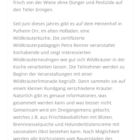
frisch von der Wiese ohne Dünger und Pestizide auf
den Teller bringen.
Seit Juni dieses Jahres gibt es auf dem Heinenhof in
Pulheim Orr, im alten Hofladen, eine
Wildkräuterküche. Die zertifizierte
Wildkräuterpädagogin Petra Renner veranstaltet
Kochabende und zeigt interessierten
Wildkräuterneulingen wie gut sich Wildkräuter in der
Küche verarbeiten lassen. Die Teilnehmer werden zu
Beginn der Veranstaltungen mit einer
Wildkräuterlimonade begrüßt. Dann sammeln sie auf
einem kleinen Rundgang verschiedene Kräuter.
Natürlich gibt es genaue Informationen, was
gesammelt werden kann und was besser nicht.
Gemeinsam wird ein Dreigängemenü gekocht,
welches z.B. aus Frischkäsebällchen mit Blüten,
Brennnesselquiche und Holunderblütencreme mit
saisonalem Obst bestehen kann. Nach Möglichkeit
werden alle Kochzutaten vom Bauernladen des