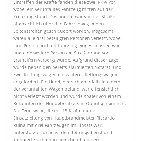
Eintreffen der Kräfte fanden diese zwei PKW vor,
wobei ein verunfalltes Fahrzeug mitten auf der
Kreuzung stand. Das andere war von der Straße
offensichtlich über den Fahrradweg in den
Seitenstreifen geschleudert worden. Insgesamt
waren alle drei beteiligten Personen verletzt, wobei
eine Person noch im Fahrzeug eingeschlossen war
und eine weitere Person am Straßenrand von
Ersthelfern versorgt wurde. Aufgrund dieser Lage
wurde neben den bereits alarmierten Notarzt- und
zwei Rettungswagen ein weiterer Rettungswagen
angefordert. Ein Hund, der sich ebenfalls in einem
der verunfallten Wagen befand, war offensichtlich
nicht verletzt worden und wurde später von einem
Bekannten des Hundebesitzers in Obhut genommen.
Die Feuerwehr, die mit 13 Kräften unter
Einsatzleitung von Hauptbrandmeister Riccardo
Ruina mit drei Fahrzeugen im Einsatz war,
unterstützte zunächst den Rettungsdienst und
kümmerte sich dann umgehend um den