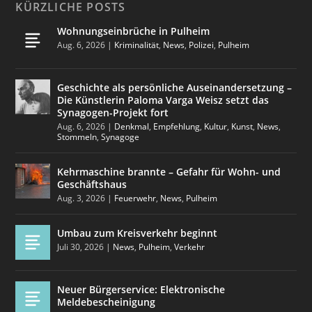
KÜRZLICHE POSTS
Wohnungseinbrüche in Pulheim
Aug. 6, 2026
|
Kriminalität
,
News
,
Polizei
,
Pulheim
Geschichte als persönliche Auseinandersetzung –
Die Künstlerin Paloma Varga Weisz setzt das
Synagogen-Projekt fort
Aug. 6, 2026
|
Denkmal
,
Empfehlung
,
Kultur
,
Kunst
,
News
,
Stommeln
,
Synagoge
Kehrmaschine brannte – Gefahr für Wohn- und
Geschäftshaus
Aug. 3, 2026
|
Feuerwehr
,
News
,
Pulheim
Umbau zum Kreisverkehr beginnt
Juli 30, 2026
|
News
,
Pulheim
,
Verkehr
Neuer Bürgerservice: Elektronische
Meldebescheinigung