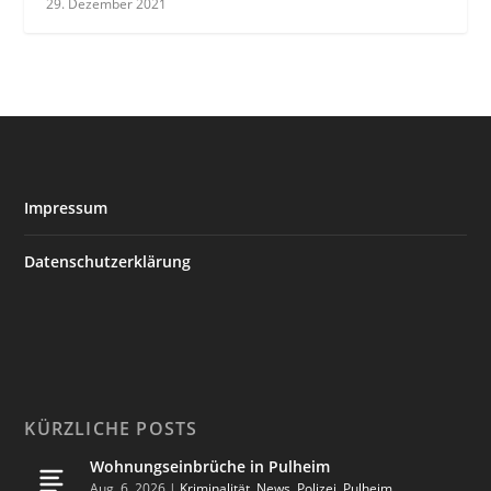
29. Dezember 2021
Impressum
Datenschutzerklärung
KÜRZLICHE POSTS
Wohnungseinbrüche in Pulheim
Aug. 6, 2026
|
Kriminalität
,
News
,
Polizei
,
Pulheim