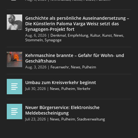
Geschichte als persönliche Auseinandersetzung –
Die Künstlerin Paloma Varga Weisz setzt das
Synagogen-Projekt fort
Aug. 6, 2026
|
Denkmal
,
Empfehlung
,
Kultur
,
Kunst
,
News
,
Stommeln
,
Synagoge
Kehrmaschine brannte – Gefahr für Wohn- und
Geschäftshaus
Aug. 3, 2026
|
Feuerwehr
,
News
,
Pulheim
Umbau zum Kreisverkehr beginnt
Juli 30, 2026
|
News
,
Pulheim
,
Verkehr
Neuer Bürgerservice: Elektronische
Meldebescheinigung
Juli 23, 2026
|
News
,
Pulheim
,
Stadtverwaltung