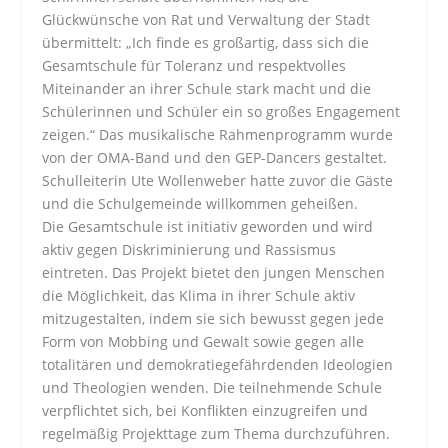
Glückwünsche von Rat und Verwaltung der Stadt
übermittelt: „Ich finde es großartig, dass sich die
Gesamtschule für Toleranz und respektvolles
Miteinander an ihrer Schule stark macht und die
Schülerinnen und Schüler ein so großes Engagement
zeigen.“ Das musikalische Rahmenprogramm wurde
von der OMA-Band und den GEP-Dancers gestaltet.
Schulleiterin Ute Wollenweber hatte zuvor die Gäste
und die Schulgemeinde willkommen geheißen.
Die Gesamtschule ist initiativ geworden und wird
aktiv gegen Diskriminierung und Rassismus
eintreten. Das Projekt bietet den jungen Menschen
die Möglichkeit, das Klima in ihrer Schule aktiv
mitzugestalten, indem sie sich bewusst gegen jede
Form von Mobbing und Gewalt sowie gegen alle
totalitären und demokratiegefährdenden Ideologien
und Theologien wenden. Die teilnehmende Schule
verpflichtet sich, bei Konflikten einzugreifen und
regelmäßig Projekttage zum Thema durchzuführen.