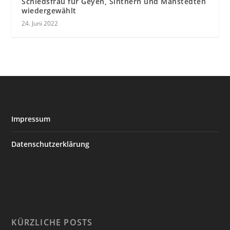
Schiedsfrau für Geyen, Sinthern und Manstedten
wiedergewählt
24. Juni 2022
Impressum
Datenschutzerklärung
KÜRZLICHE POSTS