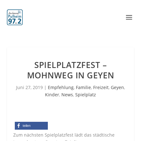
SPIELPLATZFEST –
MOHNWEG IN GEYEN
Juni 27, 2019
|
Empfehlung
,
Familie
,
Freizeit
,
Geyen
,
Kinder
,
News
,
Spielplatz
teilen
Zum nächsten Spielplatzfest lädt das städtische