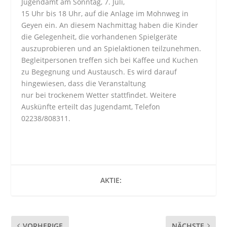
Jugendamt am Sonntag, 7. Juli,
15 Uhr bis 18 Uhr, auf die Anlage im Mohnweg in
Geyen ein. An diesem Nachmittag haben die Kinder
die Gelegenheit, die vorhandenen Spielgeräte
auszuprobieren und an Spielaktionen teilzunehmen.
Begleitpersonen treffen sich bei Kaffee und Kuchen
zu Begegnung und Austausch. Es wird darauf
hingewiesen, dass die Veranstaltung
nur bei trockenem Wetter stattfindet. Weitere
Auskünfte erteilt das Jugendamt, Telefon
02238/808311.
AKTIE:
VORHERIGE
NÄCHSTE