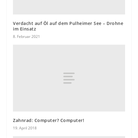
Verdacht auf Öl auf dem Pulheimer See – Drohne
im Einsatz
8. Februar 2021
Zahnrad: Computer? Computer!
19. April 2018