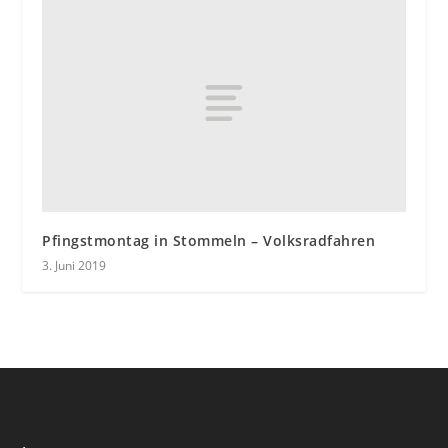
Pfingstmontag in Stommeln – Volksradfahren
3. Juni 2019