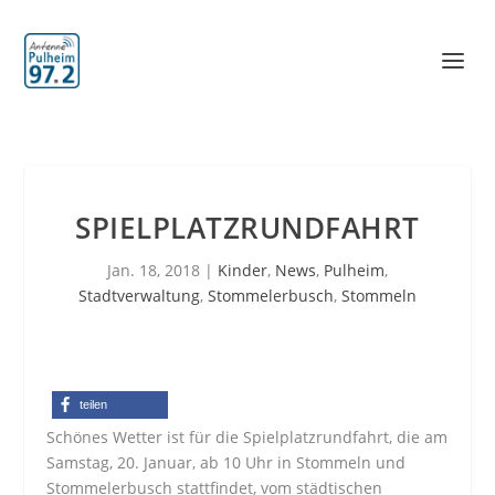
SPIELPLATZRUNDFAHRT
Jan. 18, 2018
|
Kinder
,
News
,
Pulheim
,
Stadtverwaltung
,
Stommelerbusch
,
Stommeln
teilen
Schönes Wetter ist für die Spielplatzrundfahrt, die am
Samstag, 20. Januar, ab 10 Uhr in Stommeln und
Stommelerbusch stattfindet, vom städtischen