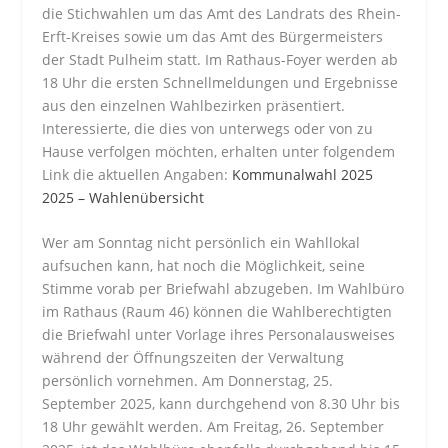
die Stichwahlen um das Amt des Landrats des Rhein-
Erft-Kreises sowie um das Amt des Bürgermeisters
der Stadt Pulheim statt. Im Rathaus-Foyer werden ab
18 Uhr die ersten Schnellmeldungen und Ergebnisse
aus den einzelnen Wahlbezirken präsentiert.
Interessierte, die dies von unterwegs oder von zu
Hause verfolgen möchten, erhalten unter folgendem
Link die aktuellen Angaben:
Kommunalwahl 2025
2025 – Wahlenübersicht
Wer am Sonntag nicht persönlich ein Wahllokal
aufsuchen kann, hat noch die Möglichkeit, seine
Stimme vorab per Briefwahl abzugeben. Im Wahlbüro
im Rathaus (Raum 46) können die Wahlberechtigten
die Briefwahl unter Vorlage ihres Personalausweises
während der Öffnungszeiten der Verwaltung
persönlich vornehmen. Am Donnerstag, 25.
September 2025, kann durchgehend von 8.30 Uhr bis
18 Uhr gewählt werden. Am Freitag, 26. September