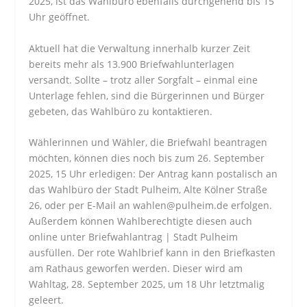
2025, ist das Wahlbüro ebenfalls durchgehend bis 15
Uhr geöffnet.
Aktuell hat die Verwaltung innerhalb kurzer Zeit
bereits mehr als 13.900 Briefwahlunterlagen
versandt. Sollte – trotz aller Sorgfalt – einmal eine
Unterlage fehlen, sind die Bürgerinnen und Bürger
gebeten, das Wahlbüro zu kontaktieren.
Wählerinnen und Wähler, die Briefwahl beantragen
möchten, können dies noch bis zum 26. September
2025, 15 Uhr erledigen: Der Antrag kann postalisch an
das Wahlbüro der Stadt Pulheim, Alte Kölner Straße
26, oder per E-Mail an wahlen@pulheim.de erfolgen.
Außerdem können Wahlberechtigte diesen auch
online unter Briefwahlantrag | Stadt Pulheim
ausfüllen. Der rote Wahlbrief kann in den Briefkasten
am Rathaus geworfen werden. Dieser wird am
Wahltag, 28. September 2025, um 18 Uhr letztmalig
geleert.