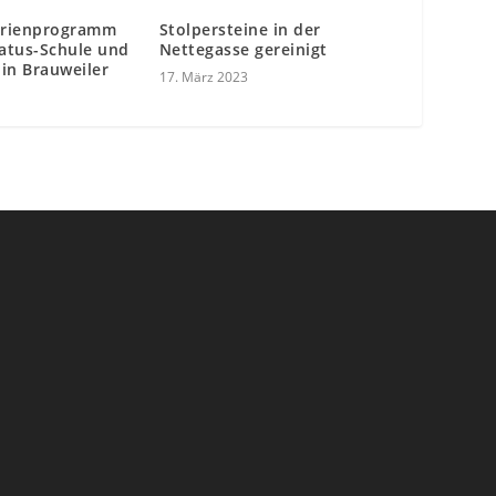
Ferienprogramm
Stolpersteine in der
atus-Schule und
Nettegasse gereinigt
in Brauweiler
17. März 2023