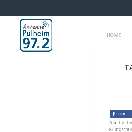
HOME
T
teilen
Zum fünften
Grundschul