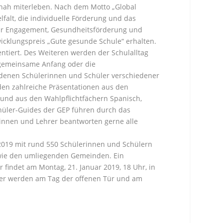
nah miterleben. Nach dem Motto „Global
lfalt, die individuelle Förderung und das
ihr Engagement, Gesundheitsförderung und
wicklungspreis „Gute gesunde Schule“ erhalten.
entiert. Des Weiteren werden der Schulalltag
 gemeinsame Anfang oder die
 denen Schülerinnen und Schüler verschiedener
den zahlreiche Präsentationen aus den
und aus den Wahlpflichtfächern Spanisch,
chüler-Guides der GEP führen durch das
rinnen und Lehrer beantworten gerne alle
 2019 mit rund 550 Schülerinnen und Schülern
sowie den umliegenden Gemeinden. Ein
r findet am Montag, 21. Januar 2019, 18 Uhr, in
der werden am Tag der offenen Tür und am