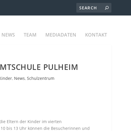
NEWS
TEAM
MEDIADATEN
KONTAKT
AMTSCHULE PULHEIM
Kinder
,
News
,
Schulzentrum
ie Eltern der Kinder im vierten
 10 bis 13 Uhr können die Besucherinnen und