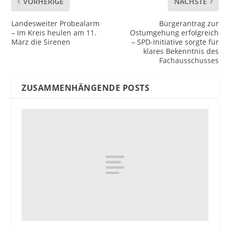
VORHERIGE
NÄCHSTE
Landesweiter Probealarm
Bürgerantrag zur
– Im Kreis heulen am 11.
Ostumgehung erfolgreich
März die Sirenen
– SPD-Initiative sorgte für
klares Bekenntnis des
Fachausschusses
ZUSAMMENHÄNGENDE POSTS