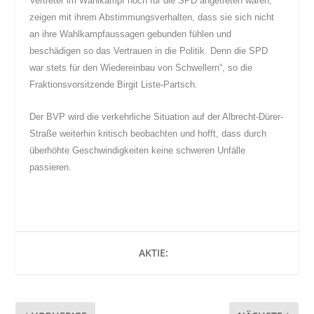
Vertreter im Wahlkampf noch für die SPD angetreten waren,
zeigen mit ihrem Abstimmungsverhalten, dass sie sich nicht
an ihre Wahlkampfaussagen gebunden fühlen und
beschädigen so das Vertrauen in die Politik. Denn die SPD
war stets für den Wiedereinbau von Schwellern“, so die
Fraktionsvorsitzende Birgit Liste-Partsch.
Der BVP wird die verkehrliche Situation auf der Albrecht-Dürer-
Straße weiterhin kritisch beobachten und hofft, dass durch
überhöhte Geschwindigkeiten keine schweren Unfälle
passieren.
AKTIE: