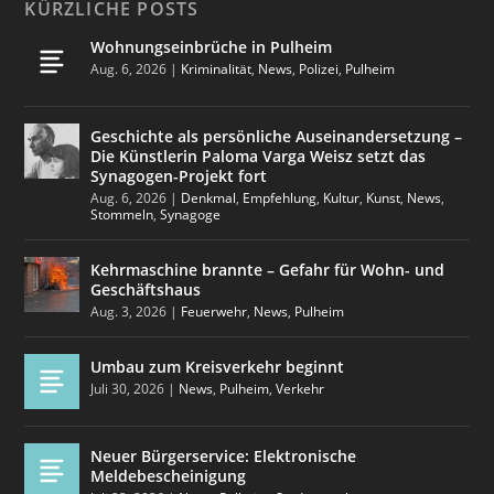
KÜRZLICHE POSTS
Wohnungseinbrüche in Pulheim
Aug. 6, 2026
|
Kriminalität
,
News
,
Polizei
,
Pulheim
Geschichte als persönliche Auseinandersetzung –
Die Künstlerin Paloma Varga Weisz setzt das
Synagogen-Projekt fort
Aug. 6, 2026
|
Denkmal
,
Empfehlung
,
Kultur
,
Kunst
,
News
,
Stommeln
,
Synagoge
Kehrmaschine brannte – Gefahr für Wohn- und
Geschäftshaus
Aug. 3, 2026
|
Feuerwehr
,
News
,
Pulheim
Umbau zum Kreisverkehr beginnt
Juli 30, 2026
|
News
,
Pulheim
,
Verkehr
Neuer Bürgerservice: Elektronische
Meldebescheinigung