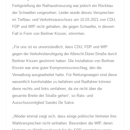
Fertigstellung der Rathauskreuzung war jedoch ein Rückbau
der Schwellen vorgesehen. Leider wurde dieses Versprechen
im Tiefbau- und Verkehrsausschuss am 10.03.2021 von CDU,
FDP und WfP nicht gehalten, die gegen Schweller, in diesem
Fall in Form von Berliner Kissen, stimmten.
„
Für uns ist es unverständlich, dass CDU, FDP und WfP
gegen die Verkehrsberuhigung der Albrecht-Dürer-Straße durch
Berliner Kissen gestimmt haben. Die Installation von Berliner
Kissen war eine guter Kompromissvorschlag, den die
Verwaltung ausgearbeitet hatte. Für Rettungswagen sind diese
wesentlich komfortabler zu befahren und Radfahrer können
diese rechts und links umfahren, da sie nicht über die
gesamte Breite der Straße gehen“, so Rats- und
Ausschussmitglied Sandro De Salve.
„
Wieder einmal zeigt sich, dass einige politische Vertreter ihre
Wahlversprechen nicht einhalten. Besonders die WfP, deren