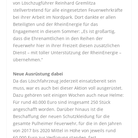
von Löschzugführer Reinhard Gremlitza
stellvertretend für alle eingesetzten Feuerwehrkräfte
bei ihrer Arbeit im Nordpark. Dort dankte er allen
Beteiligten und der RheinEnergie für das
Engagement in diesem Sommer: „Es ist großartig,
dass die Ehrenamtlichen in den Reihen der
Feuerwehr hier in ihrer Freizeit diesen zusätzlichen
Dienst – mit toller Unterstützung der RheinEnergie –
übernehmen.“
Neue Ausrüstung dabei
Da das Löschfahrzeug jederzeit einsatzbereit sein
muss, war es auch bei dieser Aktion voll ausgerüstet.
Dazu gehören seit einigen Wochen auch neue Helme:
Für rund 40.000 Euro sind insgesamt 250 Stück
angeschafft worden. Darüber hinaus ist die
Beschaffung der neuen Schutzkleidung für die
gesamte Pulheimer Feuerwehr, für die in den Jahren
von 2017 bis 2020 Mittel in Höhe von jeweils rund
60.000 Euro zur Verfügung standen, fast