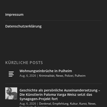
Impressum
Datenschutzerklärung
KÜRZLICHE POSTS
Wohnungseinbrüche in Pulheim
Aug. 6, 2026
|
Kriminalität
,
News
,
Polizei
,
Pulheim
Geschichte als persönliche Auseinandersetzung –
Die Künstlerin Paloma Varga Weisz setzt das
Synagogen-Projekt fort
Aug. 6, 2026
|
Denkmal
,
Empfehlung
,
Kultur
,
Kunst
,
News
,