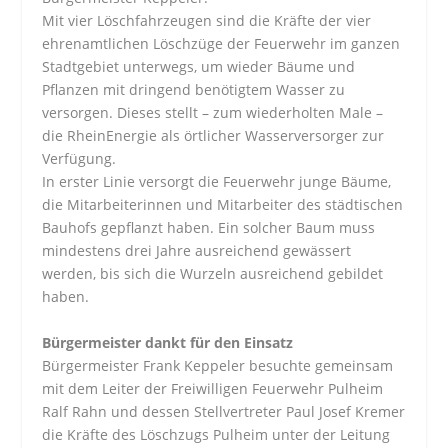
Mit vier Löschfahrzeugen sind die Kräfte der vier
ehrenamtlichen Löschzüge der Feuerwehr im ganzen
Stadtgebiet unterwegs, um wieder Bäume und
Pflanzen mit dringend benötigtem Wasser zu
versorgen. Dieses stellt – zum wiederholten Male –
die RheinEnergie als örtlicher Wasserversorger zur
Verfügung.
In erster Linie versorgt die Feuerwehr junge Bäume,
die Mitarbeiterinnen und Mitarbeiter des städtischen
Bauhofs gepflanzt haben. Ein solcher Baum muss
mindestens drei Jahre ausreichend gewässert
werden, bis sich die Wurzeln ausreichend gebildet
haben.
Bürgermeister dankt für den Einsatz
Bürgermeister Frank Keppeler besuchte gemeinsam
mit dem Leiter der Freiwilligen Feuerwehr Pulheim
Ralf Rahn und dessen Stellvertreter Paul Josef Kremer
die Kräfte des Löschzugs Pulheim unter der Leitung