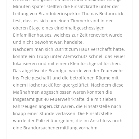
Minuten später stellten die Einsatzkräfte unter der
Leitung von Brandoberinspektor Thomas Bedburdick
fest, dass es sich um einen Zimmerbrand in der
oberen Etage eines eineinhalbgeschossigen
Einfamilienhauses, welches zur Zeit renoviert wurde
und nicht bewohnt war, handelte.
Nachdem man sich Zutritt zum Haus verschafft hatte,
konnte ein Trupp unter Atemschutz schnell das Feuer
lokalisieren und mit einem Kleinlöschgerät löschen.
Das abgelöschte Brandgut wurde von der Feuerwehr
ins Freie geschafft und die betroffenen Räume mit
einem Hochdrucklüfter quergelüftet. Nachdem diese
Maßnahmen abgeschlossen waren konnten die
insgesamt gut 40 Feuerwehrkräfte, die mit sieben
Fahrzeugen angerückt waren, die Einsatzstelle nach
knapp einer Stunde verlassen. Die Einsatzstelle
wurde der Polizei übergeben, die im Anschluss noch
eine Brandursachenermittlung vornahm.