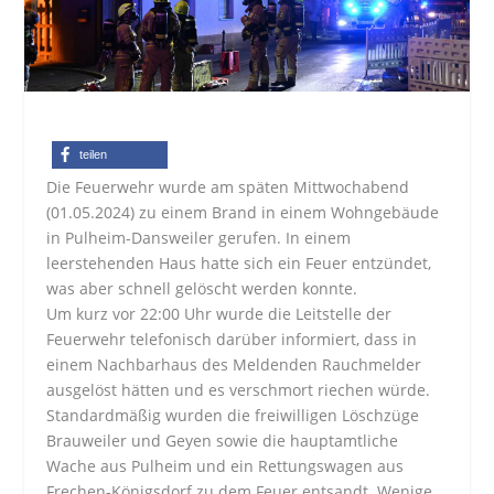
teilen
Die Feuerwehr wurde am späten Mittwochabend
(01.05.2024) zu einem Brand in einem Wohngebäude
in Pulheim-Dansweiler gerufen. In einem
leerstehenden Haus hatte sich ein Feuer entzündet,
was aber schnell gelöscht werden konnte.
Um kurz vor 22:00 Uhr wurde die Leitstelle der
Feuerwehr telefonisch darüber informiert, dass in
einem Nachbarhaus des Meldenden Rauchmelder
ausgelöst hätten und es verschmort riechen würde.
Standardmäßig wurden die freiwilligen Löschzüge
Brauweiler und Geyen sowie die hauptamtliche
Wache aus Pulheim und ein Rettungswagen aus
Frechen-Königsdorf zu dem Feuer entsandt. Wenige