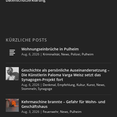
Datenschutzerklärung
KÜRZLICHE POSTS
Wohnungseinbrüche in Pulheim
Aug. 6, 2026
|
Kriminalität
,
News
,
Polizei
,
Pulheim
Geschichte als persönliche Auseinandersetzung –
Die Künstlerin Paloma Varga Weisz setzt das
Synagogen-Projekt fort
Aug. 6, 2026
|
Denkmal
,
Empfehlung
,
Kultur
,
Kunst
,
News
,
Stommeln
,
Synagoge
Kehrmaschine brannte – Gefahr für Wohn- und
Geschäftshaus
Aug. 3, 2026
|
Feuerwehr
,
News
,
Pulheim