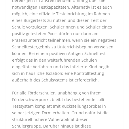
bereits jetzt in ausreichendem Umfang über die
notwendigen Testkapazitäten. Alternativ ist es auch
möglich, eine offizielle Testeinrichtung im Rahmen
eines Bürgertests zu nutzen und diesen Test der
Schule vorzulegen. Schülerinnen und Schüler eines
positiv getesteten Pools dürfen nur dann am
Präsenzunterricht teilnehmen, wenn sie ein negatives
Schnelltestergebnis zu Unterrichtsbeginn vorweisen
können. Bei einem positiven Antigen-Schnelltest
erfolgt das in den weiterführenden Schulen
eingeübte Verfahren und das infizierte Kind begibt
sich in häusliche Isolation; eine Kontrolltestung
außerhalb des Schulsystems ist erforderlich.
Für alle Förderschulen, unabhängig von ihrem
Förderschwerpunkt, bleibt das bestehende Lolli-
Testsystem komplett (mit Rückstellungsprobe) in
seiner jetzigen Form erhalten. Grund dafür ist die
strukturell höhere Vulnerabilität dieser
Schülergruppe. Darüber hinaus ist diese