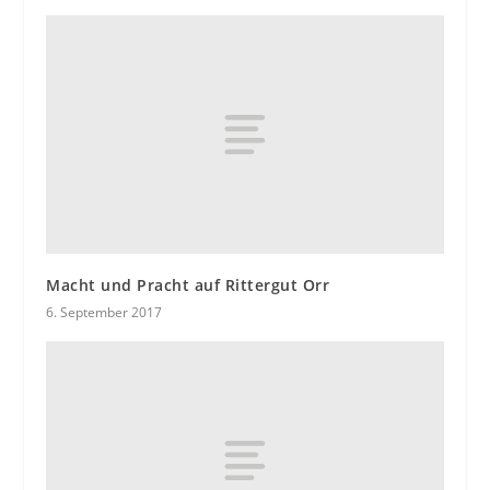
Macht und Pracht auf Rittergut Orr
6. September 2017