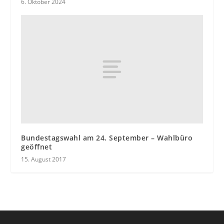
6. Oktober 2024
Bundestagswahl am 24. September – Wahlbüro
geöffnet
15. August 2017