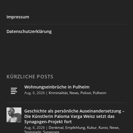
Impressum
Datenschutzerklärung
KÜRZLICHE POSTS
Wohnungseinbrüche in Pulheim
Aug. 6, 2026
|
Kriminalität
,
News
,
Polizei
,
Pulheim
Geschichte als persönliche Auseinandersetzung –
Die Künstlerin Paloma Varga Weisz setzt das
Synagogen-Projekt fort
Aug. 6, 2026
|
Denkmal
,
Empfehlung
,
Kultur
,
Kunst
,
News
,
Stommeln
,
Synagoge