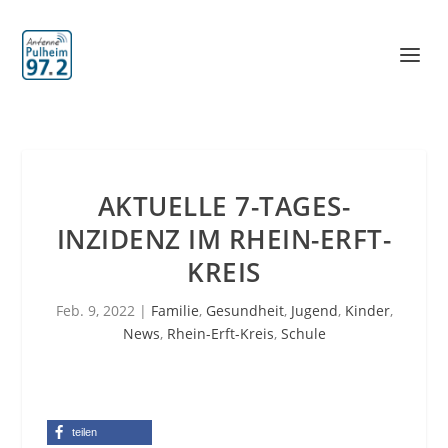
AKTUELLE 7-TAGES-
INZIDENZ IM RHEIN-ERFT-
KREIS
Feb. 9, 2022
|
Familie
,
Gesundheit
,
Jugend
,
Kinder
,
News
,
Rhein-Erft-Kreis
,
Schule
teilen