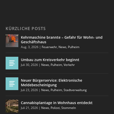
KÜRZLICHE POSTS
Kehrmaschine brannte – Gefahr für Wohn- und
Geschäftshaus
Aug. 3, 2026
|
Feuerwehr
,
News
,
Pulheim
Umbau zum Kreisverkehr beginnt
Juli 30, 2026
|
News
,
Pulheim
,
Verkehr
Neuer Bürgerservice: Elektronische
Meldebescheinigung
Juli 23, 2026
|
News
,
Pulheim
,
Stadtverwaltung
Cannabisplantage in Wohnhaus entdeckt
Juli 21, 2026
|
News
,
Polizei
,
Stommeln