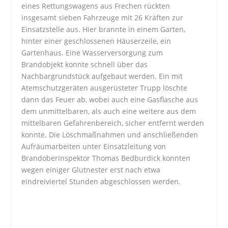
eines Rettungswagens aus Frechen rückten
insgesamt sieben Fahrzeuge mit 26 Kräften zur
Einsatzstelle aus. Hier brannte in einem Garten,
hinter einer geschlossenen Häuserzeile, ein
Gartenhaus. Eine Wasserversorgung zum
Brandobjekt konnte schnell über das
Nachbargrundstück aufgebaut werden. Ein mit
Atemschutzgeräten ausgerüsteter Trupp löschte
dann das Feuer ab, wobei auch eine Gasflasche aus
dem unmittelbaren, als auch eine weitere aus dem
mittelbaren Gefahrenbereich, sicher entfernt werden
konnte. Die Löschmaßnahmen und anschließenden
Aufräumarbeiten unter Einsatzleitung von
Brandoberinspektor Thomas Bedburdick konnten
wegen einiger Glutnester erst nach etwa
eindreiviertel Stunden abgeschlossen werden.