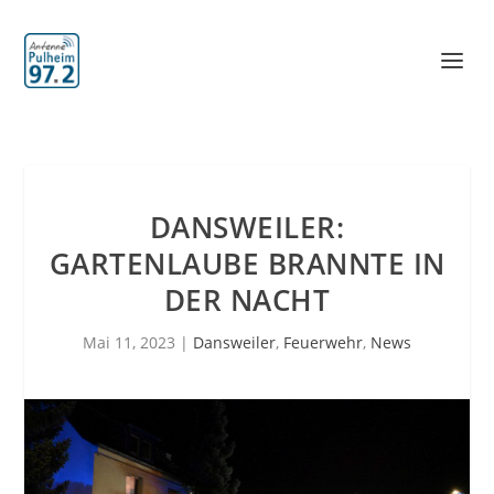
DANSWEILER:
GARTENLAUBE BRANNTE IN
DER NACHT
Mai 11, 2023
|
Dansweiler
,
Feuerwehr
,
News