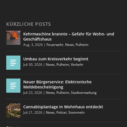
KÜRZLICHE POSTS
Kehrmaschine brannte – Gefahr für Wohn- und
Geschäftshaus
Aug. 3, 2026
|
Feuerwehr
,
News
,
Pulheim
Umbau zum Kreisverkehr beginnt
Juli 30, 2026
|
News
,
Pulheim
,
Verkehr
Neuer Bürgerservice: Elektronische
Meldebescheinigung
Juli 23, 2026
|
News
,
Pulheim
,
Stadtverwaltung
Cannabisplantage in Wohnhaus entdeckt
Juli 21, 2026
|
News
,
Polizei
,
Stommeln