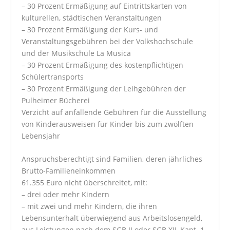
– 30 Prozent Ermäßigung auf Eintrittskarten von
kulturellen, städtischen Veranstaltungen
– 30 Prozent Ermäßigung der Kurs- und
Veranstaltungsgebühren bei der Volkshochschule
und der Musikschule La Musica
– 30 Prozent Ermäßigung des kostenpflichtigen
Schülertransports
– 30 Prozent Ermäßigung der Leihgebühren der
Pulheimer Bücherei
Verzicht auf anfallende Gebühren für die Ausstellung
von Kinderausweisen für Kinder bis zum zwölften
Lebensjahr
Anspruchsberechtigt sind Familien, deren jährliches
Brutto-Familieneinkommen
61.355 Euro nicht überschreitet, mit:
– drei oder mehr Kindern
– mit zwei und mehr Kindern, die ihren
Lebensunterhalt überwiegend aus Arbeitslosengeld,
aus Leistungen nach dem SGB II oder SGB XII, Kapt. 1-