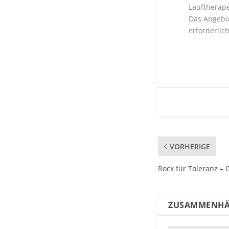
Lauftherape
Das Angebot
erforderli
VORHERIGE
Rock für Toleranz –
ZUSAMMENHÄ