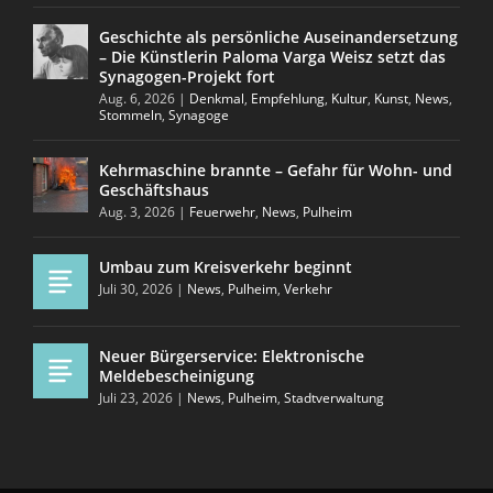
Geschichte als persönliche Auseinandersetzung
– Die Künstlerin Paloma Varga Weisz setzt das
Synagogen-Projekt fort
Aug. 6, 2026
|
Denkmal
,
Empfehlung
,
Kultur
,
Kunst
,
News
,
Stommeln
,
Synagoge
Kehrmaschine brannte – Gefahr für Wohn- und
Geschäftshaus
Aug. 3, 2026
|
Feuerwehr
,
News
,
Pulheim
Umbau zum Kreisverkehr beginnt
Juli 30, 2026
|
News
,
Pulheim
,
Verkehr
Neuer Bürgerservice: Elektronische
Meldebescheinigung
Juli 23, 2026
|
News
,
Pulheim
,
Stadtverwaltung