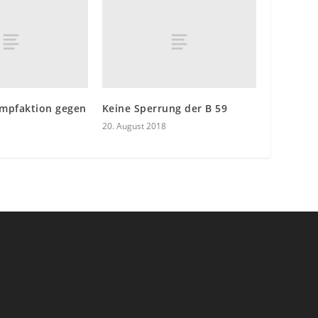
Impfaktion gegen
Keine Sperrung der B 59
20. August 2018