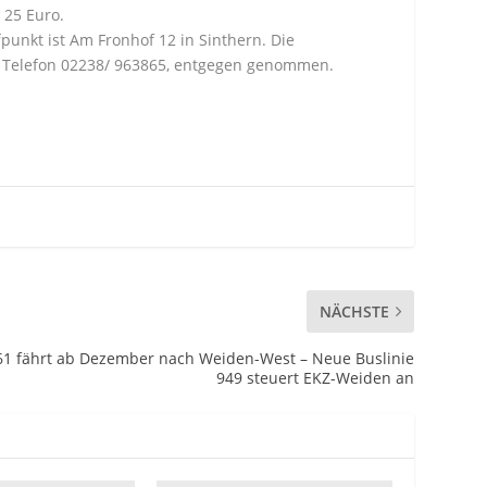
 25 Euro.
punkt ist Am Fronhof 12 in Sinthern. Die
, Telefon 02238/ 963865, entgegen genommen.
NÄCHSTE
61 fährt ab Dezember nach Weiden-West – Neue Buslinie
949 steuert EKZ-Weiden an