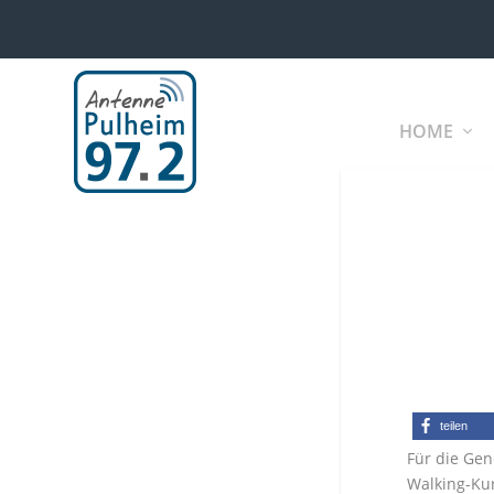
HOME
teilen
Für die Gen
Walking-Kur