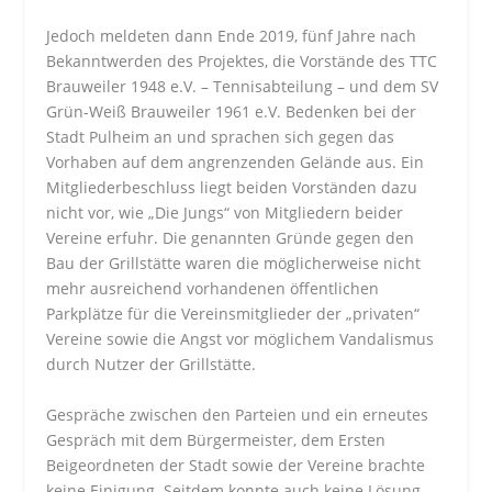
Jedoch meldeten dann Ende 2019, fünf Jahre nach
Bekanntwerden des Projektes, die Vorstände des TTC
Brauweiler 1948 e.V. – Tennisabteilung – und dem SV
Grün-Weiß Brauweiler 1961 e.V. Bedenken bei der
Stadt Pulheim an und sprachen sich gegen das
Vorhaben auf dem angrenzenden Gelände aus. Ein
Mitgliederbeschluss liegt beiden Vorständen dazu
nicht vor, wie „Die Jungs“ von Mitgliedern beider
Vereine erfuhr. Die genannten Gründe gegen den
Bau der Grillstätte waren die möglicherweise nicht
mehr ausreichend vorhandenen öffentlichen
Parkplätze für die Vereinsmitglieder der „privaten“
Vereine sowie die Angst vor möglichem Vandalismus
durch Nutzer der Grillstätte.
Gespräche zwischen den Parteien und ein erneutes
Gespräch mit dem Bürgermeister, dem Ersten
Beigeordneten der Stadt sowie der Vereine brachte
keine Einigung. Seitdem konnte auch keine Lösung