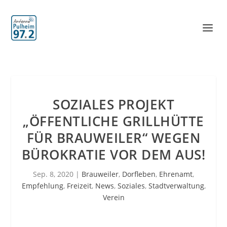
SOZIALES PROJEKT
„ÖFFENTLICHE GRILLHÜTTE
FÜR BRAUWEILER“ WEGEN
BÜROKRATIE VOR DEM AUS!
Sep. 8, 2020
|
Brauweiler
,
Dorfleben
,
Ehrenamt
,
Empfehlung
,
Freizeit
,
News
,
Soziales
,
Stadtverwaltung
,
Verein