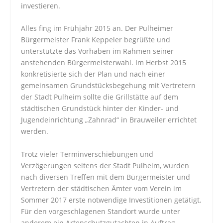
investieren.
Alles fing im Frühjahr 2015 an. Der Pulheimer
Bürgermeister Frank Keppeler begrüßte und
unterstützte das Vorhaben im Rahmen seiner
anstehenden Bürgermeisterwahl. Im Herbst 2015
konkretisierte sich der Plan und nach einer
gemeinsamen Grundstücksbegehung mit Vertretern
der Stadt Pulheim sollte die Grillstätte auf dem
städtischen Grundstück hinter der Kinder- und
Jugendeinrichtung „Zahnrad“ in Brauweiler errichtet
werden.
Trotz vieler Terminverschiebungen und
Verzögerungen seitens der Stadt Pulheim, wurden
nach diversen Treffen mit dem Bürgermeister und
Vertretern der städtischen Ämter vom Verein im
Sommer 2017 erste notwendige Investitionen getätigt.
Für den vorgeschlagenen Standort wurde unter
anderem ein Artenschutzgutachten in Auftrag