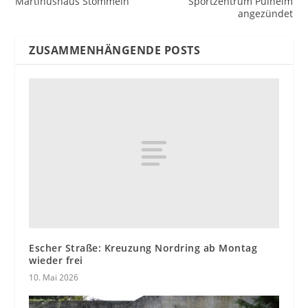
Martinushaus Stommeln
Sportzentrum Pulheim
angezündet
ZUSAMMENHÄNGENDE POSTS
Escher Straße: Kreuzung Nordring ab Montag
wieder frei
10. Mai 2026