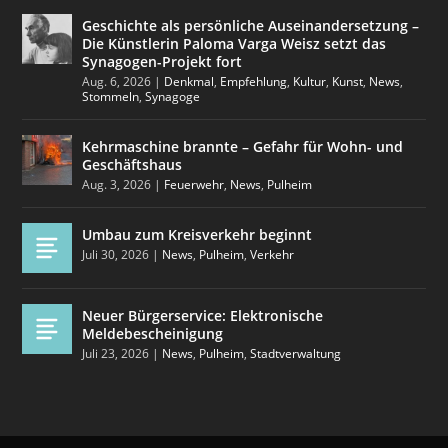
Geschichte als persönliche Auseinandersetzung –
Die Künstlerin Paloma Varga Weisz setzt das
Synagogen-Projekt fort
Aug. 6, 2026
|
Denkmal
,
Empfehlung
,
Kultur
,
Kunst
,
News
,
Stommeln
,
Synagoge
Kehrmaschine brannte – Gefahr für Wohn- und
Geschäftshaus
Aug. 3, 2026
|
Feuerwehr
,
News
,
Pulheim
Umbau zum Kreisverkehr beginnt
Juli 30, 2026
|
News
,
Pulheim
,
Verkehr
Neuer Bürgerservice: Elektronische
Meldebescheinigung
Juli 23, 2026
|
News
,
Pulheim
,
Stadtverwaltung