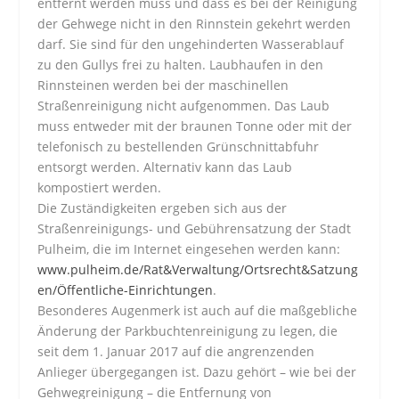
entfernt werden muss und dass es bei der Reinigung
der Gehwege nicht in den Rinnstein gekehrt werden
darf. Sie sind für den ungehinderten Wasserablauf
zu den Gullys frei zu halten. Laubhaufen in den
Rinnsteinen werden bei der maschinellen
Straßenreinigung nicht aufgenommen. Das Laub
muss entweder mit der braunen Tonne oder mit der
telefonisch zu bestellenden Grünschnittabfuhr
entsorgt werden. Alternativ kann das Laub
kompostiert werden.
Die Zuständigkeiten ergeben sich aus der
Straßenreinigungs- und Gebührensatzung der Stadt
Pulheim, die im Internet eingesehen werden kann:
www.pulheim.de/Rat&Verwaltung/Ortsrecht&Satzung
en/Öffentliche-Einrichtungen
.
Besonderes Augenmerk ist auch auf die maßgebliche
Änderung der Parkbuchtenreinigung zu legen, die
seit dem 1. Januar 2017 auf die angrenzenden
Anlieger übergegangen ist. Dazu gehört – wie bei der
Gehwegreinigung – die Entfernung von