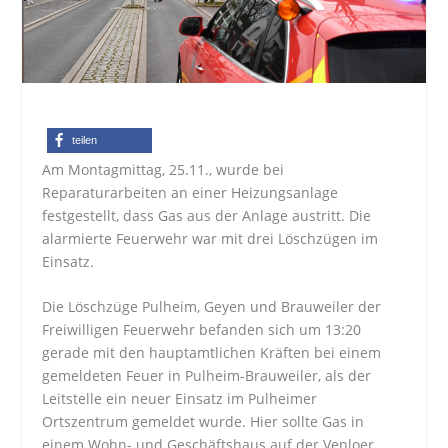
teilen
Am Montagmittag, 25.11., wurde bei
Reparaturarbeiten an einer Heizungsanlage
festgestellt, dass Gas aus der Anlage austritt. Die
alarmierte Feuerwehr war mit drei Löschzügen im
Einsatz.
Die Löschzüge Pulheim, Geyen und Brauweiler der
Freiwilligen Feuerwehr befanden sich um 13:20
gerade mit den hauptamtlichen Kräften bei einem
gemeldeten Feuer in Pulheim-Brauweiler, als der
Leitstelle ein neuer Einsatz im Pulheimer
Ortszentrum gemeldet wurde. Hier sollte Gas in
einem Wohn- und Geschäftshaus auf der Venloer