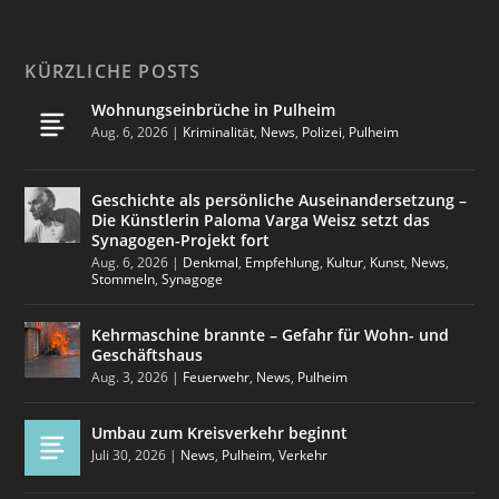
KÜRZLICHE POSTS
Wohnungseinbrüche in Pulheim
Aug. 6, 2026
|
Kriminalität
,
News
,
Polizei
,
Pulheim
Geschichte als persönliche Auseinandersetzung –
Die Künstlerin Paloma Varga Weisz setzt das
Synagogen-Projekt fort
Aug. 6, 2026
|
Denkmal
,
Empfehlung
,
Kultur
,
Kunst
,
News
,
Stommeln
,
Synagoge
Kehrmaschine brannte – Gefahr für Wohn- und
Geschäftshaus
Aug. 3, 2026
|
Feuerwehr
,
News
,
Pulheim
Umbau zum Kreisverkehr beginnt
Juli 30, 2026
|
News
,
Pulheim
,
Verkehr