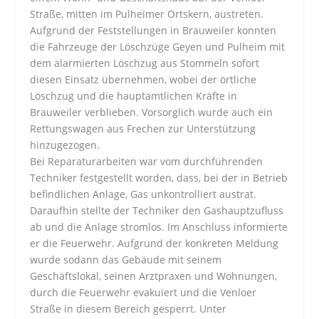
Straße, mitten im Pulheimer Ortskern, austreten.
Aufgrund der Feststellungen in Brauweiler konnten
die Fahrzeuge der Löschzüge Geyen und Pulheim mit
dem alarmierten Löschzug aus Stommeln sofort
diesen Einsatz übernehmen, wobei der örtliche
Löschzug und die hauptamtlichen Kräfte in
Brauweiler verblieben. Vorsorglich wurde auch ein
Rettungswagen aus Frechen zur Unterstützung
hinzugezogen.
Bei Reparaturarbeiten war vom durchführenden
Techniker festgestellt worden, dass, bei der in Betrieb
befindlichen Anlage, Gas unkontrolliert austrat.
Daraufhin stellte der Techniker den Gashauptzufluss
ab und die Anlage stromlos. Im Anschluss informierte
er die Feuerwehr. Aufgrund der konkreten Meldung
wurde sodann das Gebäude mit seinem
Geschäftslokal, seinen Arztpraxen und Wohnungen,
durch die Feuerwehr evakuiert und die Venloer
Straße in diesem Bereich gesperrt. Unter