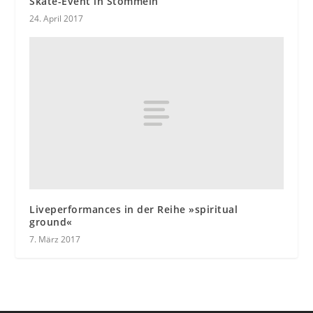
Skate-Event in Stommeln
24. April 2017
Liveperformances in der Reihe »spiritual
ground«
7. März 2017