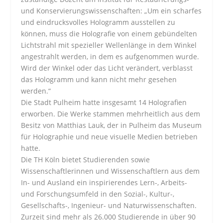
und Konservierungswissenschaften: „Um ein scharfes
und eindrucksvolles Hologramm ausstellen zu
können, muss die Holografie von einem gebündelten
Lichtstrahl mit spezieller Wellenlänge in dem Winkel
angestrahlt werden, in dem es aufgenommen wurde.
Wird der Winkel oder das Licht verändert, verblasst
das Hologramm und kann nicht mehr gesehen
werden.“
Die Stadt Pulheim hatte insgesamt 14 Holografien
erworben. Die Werke stammen mehrheitlich aus dem
Besitz von Matthias Lauk, der in Pulheim das Museum
für Holographie und neue visuelle Medien betrieben
hatte.
Die TH Köln bietet Studierenden sowie
Wissenschaftlerinnen und Wissenschaftlern aus dem
In- und Ausland ein inspirierendes Lern-, Arbeits-
und Forschungsumfeld in den Sozial-, Kultur-,
Gesellschafts-, Ingenieur- und Naturwissenschaften.
Zurzeit sind mehr als 26.000 Studierende in über 90