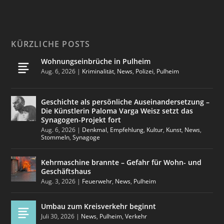
KÜRZLICHE POSTS
Wohnungseinbrüche in Pulheim
Aug. 6, 2026
|
Kriminalität
,
News
,
Polizei
,
Pulheim
Geschichte als persönliche Auseinandersetzung –
Die Künstlerin Paloma Varga Weisz setzt das
Synagogen-Projekt fort
Aug. 6, 2026
|
Denkmal
,
Empfehlung
,
Kultur
,
Kunst
,
News
,
Stommeln
,
Synagoge
Kehrmaschine brannte – Gefahr für Wohn- und
Geschäftshaus
Aug. 3, 2026
|
Feuerwehr
,
News
,
Pulheim
Umbau zum Kreisverkehr beginnt
Juli 30, 2026
|
News
,
Pulheim
,
Verkehr