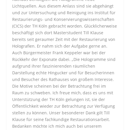
Lichtquellen. Aus diesem Anlass sind sie abgehängt
und zur Untersuchung und Reinigung ins Institut für
Restaurierungs- und Konservierungswissenschaften
(CICS) der TH Köln gebracht worden. Glücklicherweise
beschäftigt sich dort Masterstudent Till Klause
bereits seit geraumer Zeit mit der Restaurierung von
Holografien. Er nahm sich der Aufgabe gerne an.
Auch Bürgermeister Frank Keppeler war bei der
Rückkehr der Exponate dabei. „Die Hologramme sind
aufgrund ihrer faszinierenden räumlichen
Darstellung echte Hingucker und für Besucherinnen
und Besucher des Rathauses von großem Interesse.
Die Motive scheinen bei der Betrachtung frei im
Raum zu schweben. Ich freue mich, dass es uns mit
Unterstützung der TH Köln gelungen ist, sie der
Öffentlichkeit wieder zur Betrachtung zur Verfügung
stellen zu können. Unser besonderer Dank gilt Till
Klause für seine fachkundige Restaurationsarbeit.
Bedanken möchte ich mich auch bei unserem