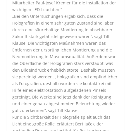
Mitarbeiter Paul-Josef Kremer für die Installation der
wichtigen LED-Leuchten.“
„Bei den Untersuchungen ergab sich, dass die
Holografien in einem sehr guten Zustand sind, aber
durch eine säurehaltige Montierung in absehbarer
Zukunft stark gefährdet gewesen wären“, sagt Till
Klause. Die wichtigsten Maßnahmen waren das
Entfernen der ursprünglichen Montierung und die
Neumontierung in Museumsqualität. Außerdem war
die Oberfläche der Holografien stark verstaubt, was
den Bildeindruck erheblich störte. Deshalb mussten
sie gereinigt werden. „Holografien sind empfindlicher
als Fotografien, deshalb wurden sie kontaktfrei mit
Hilfe eines elektrostatisch aufgeladenen Pinsels
gereinigt. Die Werke sind jetzt dank der Reinigung
und einer genau abgestimmten Beleuchtung wieder
gut zu erkennen“, sagt Till Klause.
Für die Sichtbarkeit der Holografie spielt auch das
Licht eine große Rolle, erläutert Bert Jaček, der
zuständige Dozent am Institut für Restaurierungs-