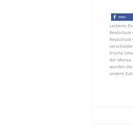
teilen
Leckeres Es
Realschule
Realschule
verschieden
frische Smo
der Mensa.
wurden die 
andere Zuha