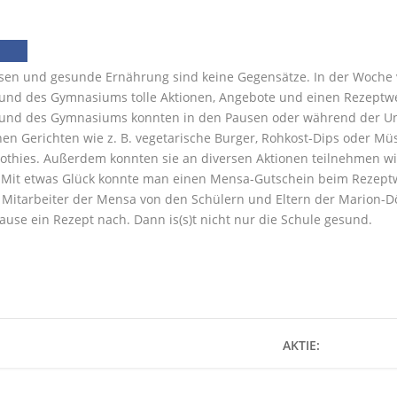
sen und gesunde Ernährung sind keine Gegensätze. In der Woche 
 und des Gymnasiums tolle Aktionen, Angebote und einen Rezeptwe
 und des Gymnasiums konnten in den Pausen oder während der Unt
en Gerichten wie z. B. vegetarische Burger, Rohkost-Dips oder Mü
othies. Außerdem konnten sie an diversen Aktionen teilnehmen wi
 Mit etwas Glück konnte man einen Mensa-Gutschein beim Rezeptw
Mitarbeiter der Mensa von den Schülern und Eltern der Marion-Dön
use ein Rezept nach. Dann is(s)t nicht nur die Schule gesund.
AKTIE: