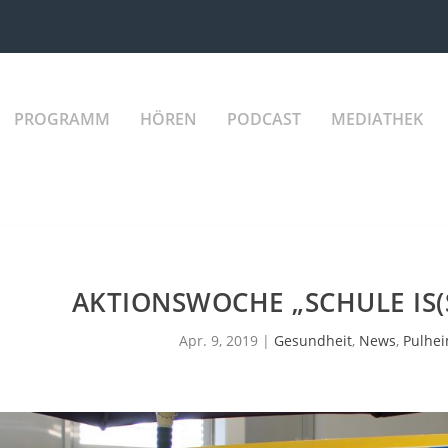
PROGRAMM
HÖREN
PODCAST
MEDIATHEK
AKTIONSWOCHE „SCHULE IS(
Apr. 9, 2019
|
Gesundheit
,
News
,
Pulhe