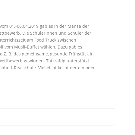
vom 01.-06.04.2019 gab es in der Mensa der
ttbewerb. Die Schülerinnen und Schüler der
errichtszeit am Food Truck zwischen
sli vom Müsli-Buffet wählen. Dazu gab es
e Z. B. das gemeinsame, gesunde Frühstück in
ettbewerb gewinnen. Tatkräftig unterstützt
hoff-Realschule. Vielleicht kocht der ein oder