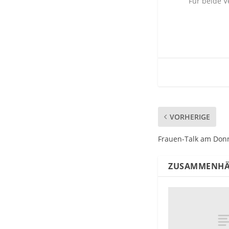
Für beide 
VORHERIGE
Frauen-Talk am Donn
ZUSAMMENHÄ