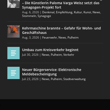
– Die Künstlerin Paloma Varga Weisz setzt das
Synagogen-Projekt fort
Aug. 6, 2026
|
Denkmal
,
Empfehlung
,
Kultur
,
Kunst
,
News
,
Stommeln
,
Synagoge
Kehrmaschine brannte – Gefahr für Wohn- und
Geschäftshaus
Aug. 3, 2026
|
Feuerwehr
,
News
,
Pulheim
Umbau zum Kreisverkehr beginnt
Juli 30, 2026
|
News
,
Pulheim
,
Verkehr
Neuer Bürgerservice: Elektronische
Meldebescheinigung
Juli 23, 2026
|
News
,
Pulheim
,
Stadtverwaltung
s