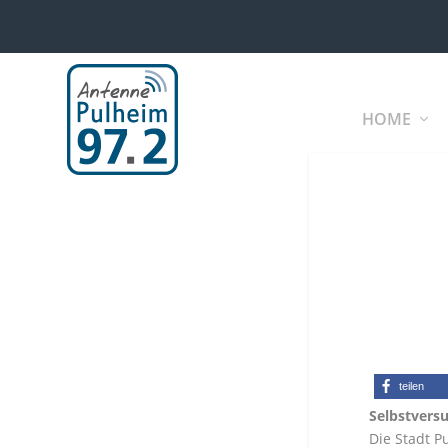
HOME
teilen
Selbstversu
Die Stadt P