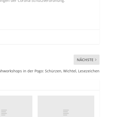
lungen der Corona-Schutzverordnung.
NÄCHSTE
hworkshops in der Pogo: Schürzen, Wichtel, Lesezeichen