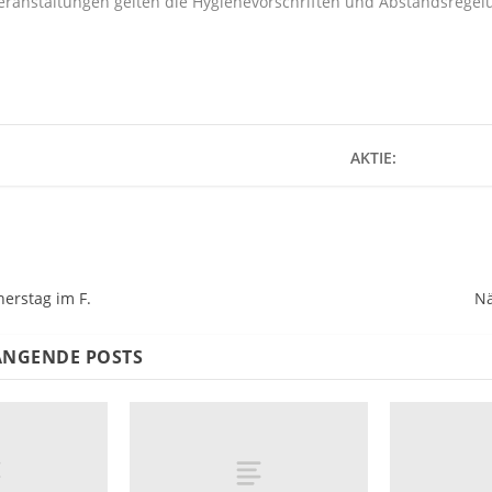
Veranstaltungen gelten die Hygienevorschriften und Abstandsrege
AKTIE:
erstag im F.
Nä
NGENDE POSTS