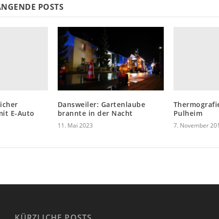
NGENDE POSTS
icher
Thermografi
Dansweiler: Gartenlaube
mit E-Auto
Pulheim
brannte in der Nacht
7. November 20
11. Mai 2023
KÜRZLICHE POSTS