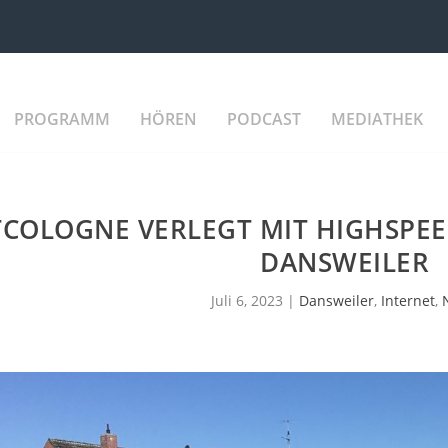
PROGRAMM
HÖREN
PODCAST
MEDIATHEK
COLOGNE VERLEGT MIT HIGHSPEE
DANSWEILER
Juli 6, 2023
|
Dansweiler
,
Internet
,