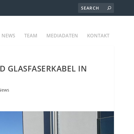
NEWS
TEAM
MEDIADATEN
KONTAKT
D GLASFASERKABEL IN
News