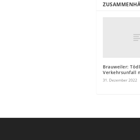
ZUSAMMENHÄ
Brauweiler: Tödl
Verkehrsunfall 
31. Dezember 2022