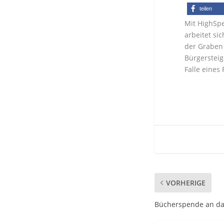
teilen
Mit HighSpe
arbeitet si
der Graben 
Bürgersteig
Falle eines
VORHERIGE
Bücherspende an da