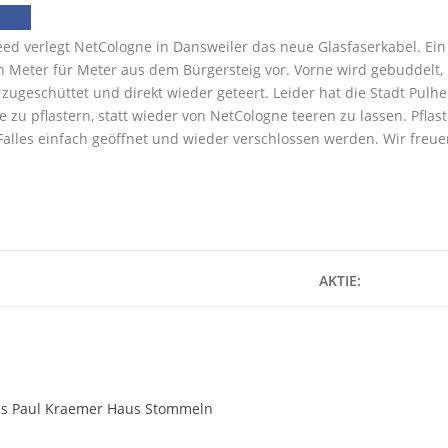
ed verlegt NetCologne in Dansweiler das neue Glasfaserkabel. Ein
ch Meter für Meter aus dem Bürgersteig vor. Vorne wird gebuddelt, 
zugeschüttet und direkt wieder geteert. Leider hat die Stadt Pulhe
e zu pflastern, statt wieder von NetCologne teeren zu lassen. Pflas
 Falles einfach geöffnet und wieder verschlossen werden. Wir freu
AKTIE:
s Paul Kraemer Haus Stommeln