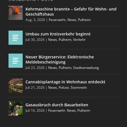
Kehrmaschine brannte – Gefahr für Wohn- und
Geschäftshaus
Aug. 3, 2026
|
Feuerwehr
,
News
,
Pulheim
Umbau zum Kreisverkehr beginnt
Juli 30, 2026
|
News
,
Pulheim
,
Verkehr
Neuer Bürgerservice: Elektronische
Meldebescheinigung
Juli 23, 2026
|
News
,
Pulheim
,
Stadtverwaltung
Cannabisplantage in Wohnhaus entdeckt
Juli 21, 2026
|
News
,
Polizei
,
Stommeln
Gasausbruch durch Bauarbeiten
Juli 16, 2026
|
Feuerwehr
,
News
,
Pulheim