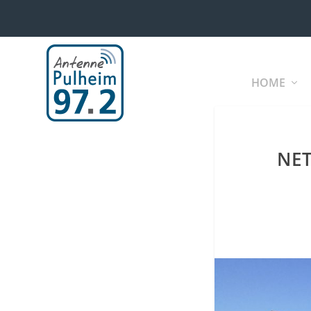
HOME
NET