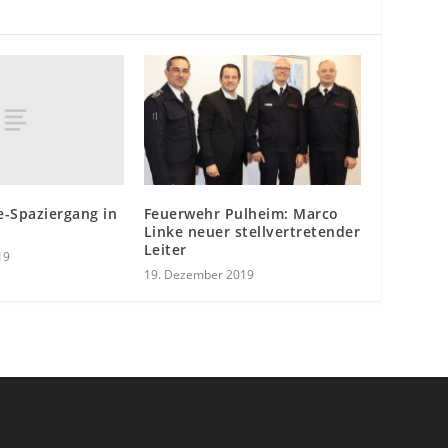
e-Spaziergang in
Feuerwehr Pulheim: Marco
Linke neuer stellvertretender
Leiter
19
19. Dezember 2019