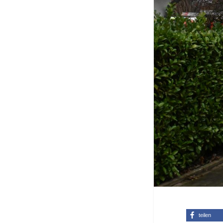
teilen