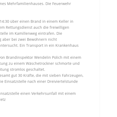
ines Mehrfamilienhauses. Die Feuerwehr
14:30 über einen Brand in einem Keller in
m Rettungsdienst auch die freiwilligen
elle im Kamillenweg eintrafen. Die
g aber bei zwei Bewohnern nicht
ntersucht. Ein Transport in ein Krankenhaus
von Brandinspektor Wendelin Polich mit einem
uleitung zu einem Wäschetrockner schmorte und
tung stromlos geschaltet.
esamt gut 30 Kräfte, die mit sieben Fahrzeugen,
e Einsatzstelle nach einer Dreiviertelstunde
insatzstelle einen Verkehrsunfall mit einem
letz