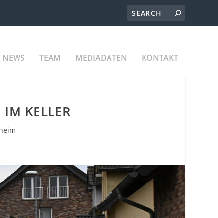
NEWS
TEAM
MEDIADATEN
KONTAKT
 IM KELLER
lheim